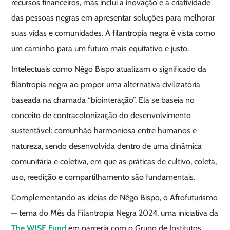
recursos financeiros, mas inclui a inovação e a criatividade
das pessoas negras em apresentar soluções para melhorar
suas vidas e comunidades. A filantropia negra é vista como
um caminho para um futuro mais equitativo e justo.
Intelectuais como Nêgo Bispo atualizam o significado da
filantropia negra ao propor uma alternativa civilizatória
baseada na chamada “biointeração”. Ela se baseia no
conceito de contracolonização do desenvolvimento
sustentável: comunhão harmoniosa entre humanos e
natureza, sendo desenvolvida dentro de uma dinâmica
comunitária e coletiva, em que as práticas de cultivo, coleta,
uso, reedição e compartilhamento são fundamentais.
Complementando as ideias de Nêgo Bispo, o Afrofuturismo
— tema do Mês da Filantropia Negra 2024, uma iniciativa da
The WISE Fund
em parceria com o Grupo de Institutos,