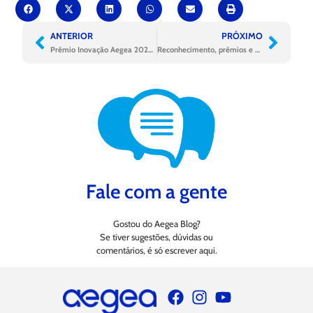
ANTERIOR
PRÓXIMO
Prêmio Inovação Aegea 2022 valoriza as ideias com bons resultados
Reconhecimento, prêmios e crescimento da Aegea no último trimestre
Fale com a gente
Gostou do Aegea Blog?
Se tiver sugestões, dúvidas ou
comentários, é só escrever aqui.