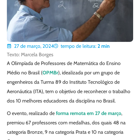
27 de março, 2024
tempo de leitura:
2
min
Texto: Marcela Borges
A Olimpíada de Professores de Matemática do Ensino
Médio no Brasil (
OPMBr
), idealizada por um grupo de
engenheiros da Turma 89 do Instituto Tecnológico de
Aeronáutica (ITA), tem o objetivo de reconhecer o trabalho
dos 10 melhores educadores da disciplina no Brasil.
O evento, realizado de
forma remota em 27 de março
,
premiou 67 professores com medalhas, dos quais 48 na
categoria Bronze, 9 na categoria Prata e 10 na categoria