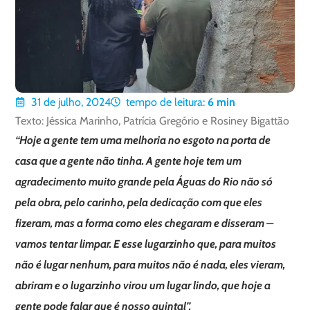
31 de julho, 2024
tempo de leitura:
6
min
Texto: Jéssica Marinho, Patrícia Gregório e Rosiney Bigattão
“Hoje a gente tem uma melhoria no esgoto na porta de
casa que a gente não tinha. A gente hoje tem um
agradecimento muito grande pela Águas do Rio não só
pela obra, pelo carinho, pela dedicação com que eles
fizeram, mas a forma como eles chegaram e disseram –
vamos tentar limpar. E esse lugarzinho que, para muitos
não é lugar nenhum, para muitos não é nada, eles vieram,
abriram e o lugarzinho virou um lugar lindo, que hoje a
gente pode falar que é nosso quintal”.