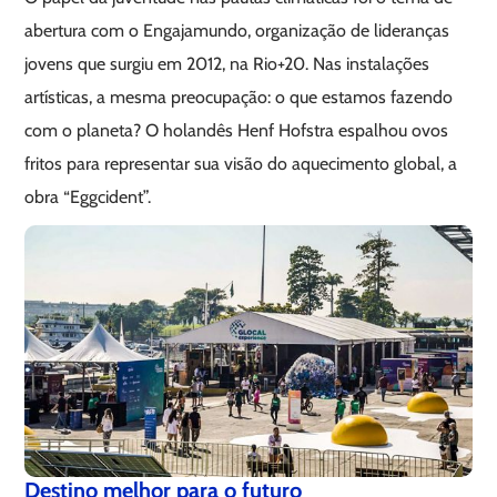
abertura com o Engajamundo, organização de lideranças
jovens que surgiu em 2012, na Rio+20. Nas instalações
artísticas, a mesma preocupação: o que estamos fazendo
com o planeta? O holandês Henf Hofstra espalhou ovos
fritos para representar sua visão do aquecimento global, a
obra “Eggcident”.
Destino melhor para o futuro