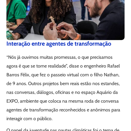
Interação entre agentes de transformação
“Nós já ouvimos muitas promessas, o que precisamos
agora é que se torne realidade”, disse o engenheiro Rafael
Barros Félix, que fez o passeio virtual com o filho Nathan,
de 9 anos. Outros projetos bem reais estão nos estandes,
nas conversas, diálogos, oficinas e no espaço Aquário da
EXPO, ambiente que coloca na mesma roda de conversa
agentes de transformação reconhecidos e anônimos para
interagir com o público.
O papel da juventude nas pautas climáticas foi o tema de