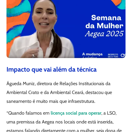
Impacto que vai além da técnica
Águeda Muniz, diretora de Relações Institucionais da
Ambiental Crato e da Ambiental Ceará, destacou que
saneamento é muito mais que infraestrutura.
“Quando falamos em
licença social para
operar
, a LSO,
uma premissa da Aegea nos locais onde está inserida,
estamos falando diretamente com a mulher, seja dona de