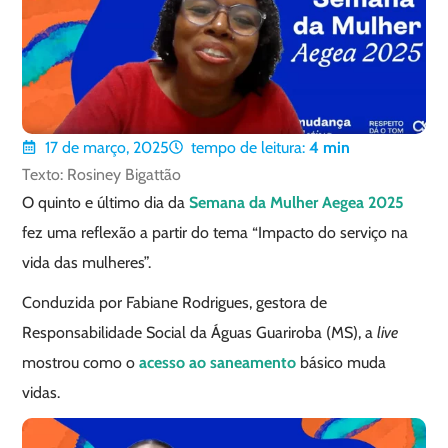
17 de março, 2025
tempo de leitura:
4
min
Texto: Rosiney Bigattão
O quinto e último dia da
Semana da Mulher Aegea 2025
fez uma reflexão a partir do tema “Impacto do serviço na
vida das mulheres”.
Conduzida por Fabiane Rodrigues, gestora de
Responsabilidade Social da Águas Guariroba (MS), a
live
mostrou como o
acesso ao saneamento
básico muda
vidas.