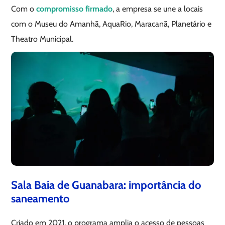
Com o
compromisso firmado
, a empresa se une a locais
com o Museu do Amanhã, AquaRio, Maracanã, Planetário e
Theatro Municipal.
Sala Baía de Guanabara: importância do
saneamento
Criado em 2021, o programa amplia o acesso de pessoas