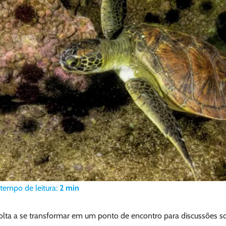
tempo de leitura:
2
min
olta a se transformar em um ponto de encontro para discussões so