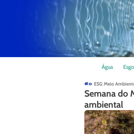
Água
Esgo
ESG Meio Ambient
Semana do M
ambiental