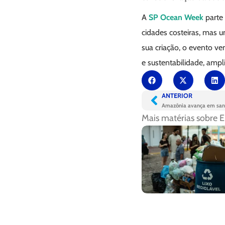
A
SP Ocean Week
parte
cidades costeiras, mas 
sua criação, o evento ve
e sustentabilidade, ampl
ANTERIOR
Amazônia avança em san
Mais matérias sobre
E