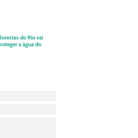
orestas do Rio vai
proteger a água do