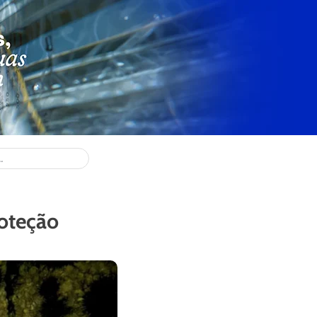
oteção