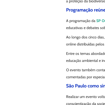
a proteção da biodiversi
Programação reúne 
A programação da
SP O
educativas e debates sob
Ao longo dos cinco dias,
online distribuídas pelo
Entre os temas abordado
educação ambiental e in
O evento também contará
comentadas por especiali
São Paulo como sím
Realizar um evento volt
conscientização da socie