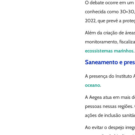
O debate ocorre em um m
conhecida como 30×30, 
2022, que prevê a prot
Além da criação de área
monitoramento, fiscaliz
ecossistemas marinhos
.
Saneamento e pres
A presença do Instituto 
oceano
.
A Aegea atua em mais de
pessoas nessas regiões.
ações de inclusão sanitá
Ao evitar o despejo irr