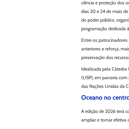
ciência e proteção dos 
dias 20 e 24 de maio de 
do poder público, organ
programação dedicada à 
Entre os patrocinadores
anteriores e reforça, ma
preservação dos recursos
Idealizada pela Cátedra
(USP), em parceria com
das Nações Unidas da C
Oceano no centro
A edição de 2026 terá c
ampliar e tornar efetiva