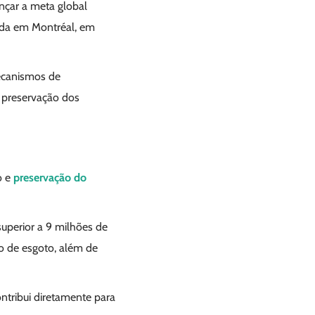
nçar a meta global
ada em Montréal, em
mecanismos de
a preservação dos
o e
preservação do
uperior a 9 milhões de
o de esgoto, além de
ntribui diretamente para