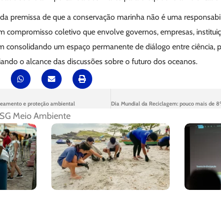
 da premissa de que a conservação marinha não é uma responsabil
um compromisso coletivo que envolve governos, empresas, institui
m consolidando um espaço permanente de diálogo entre ciência, pol
iando o alcance das discussões sobre o futuro dos oceanos.
eamento e proteção ambiental
SG Meio Ambiente