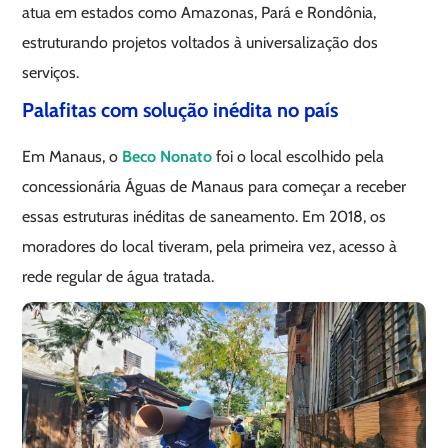
atua em estados como Amazonas, Pará e Rondônia,
estruturando projetos voltados à universalização dos
serviços.
Palafitas com solução inédita no país
Em Manaus, o
Beco Nonato
foi o local escolhido pela
concessionária Águas de Manaus para começar a receber
essas estruturas inéditas de saneamento. Em 2018, os
moradores do local tiveram, pela primeira vez, acesso à
rede regular de água tratada.