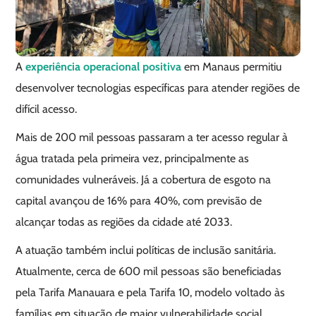
A
experiência operacional positiva
em Manaus permitiu
desenvolver tecnologias específicas para atender regiões de
difícil acesso.
Mais de 200 mil pessoas passaram a ter acesso regular à
água tratada pela primeira vez, principalmente as
comunidades vulneráveis. Já a cobertura de esgoto na
capital avançou de 16% para 40%, com previsão de
alcançar todas as regiões da cidade até 2033.
A atuação também inclui políticas de inclusão sanitária.
Atualmente, cerca de 600 mil pessoas são beneficiadas
pela Tarifa Manauara e pela Tarifa 10, modelo voltado às
famílias em situação de maior vulnerabilidade social.