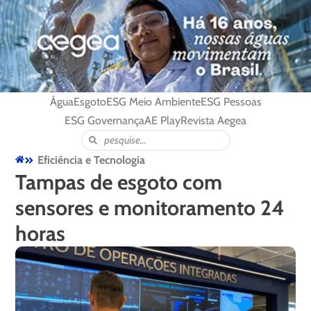
Água
Esgoto
ESG Meio Ambiente
ESG Pessoas
ESG Governança
AE Play
Revista Aegea
Eficiência e Tecnologia
Tampas de esgoto com
sensores e monitoramento 24
horas