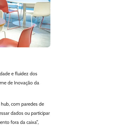
dade e fluidez dos
time de Inovação da
o hub, com paredes de
essar dados ou participar
to fora da caixa”,