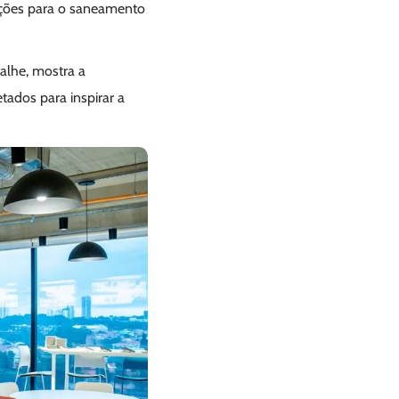
luções para o saneamento
alhe, mostra a
ados para inspirar a