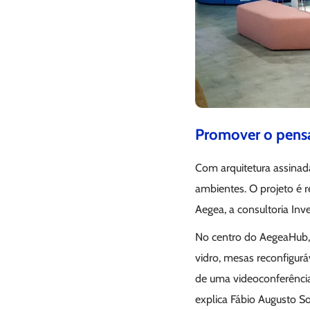
Promover o pensa
Com arquitetura assinada
ambientes. O projeto é r
Aegea, a consultoria Inv
No centro do AegeaHub, 
vidro, mesas reconfigurá
de uma videoconferência
explica Fábio Augusto S