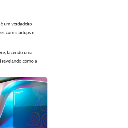
 é um verdadeiro
ões com startups e
ivre, fazendo uma
ai revelando como a