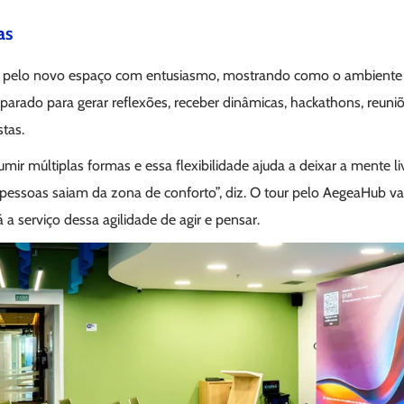
as
r pelo novo espaço com entusiasmo, mostrando como o ambiente
reparado para gerar reflexões, receber dinâmicas, hackathons, reuni
tas.
ir múltiplas formas e essa flexibilidade ajuda a deixar a mente l
pessoas saiam da zona de conforto”, diz. O tour pelo AegeaHub v
á a serviço dessa agilidade de agir e pensar.