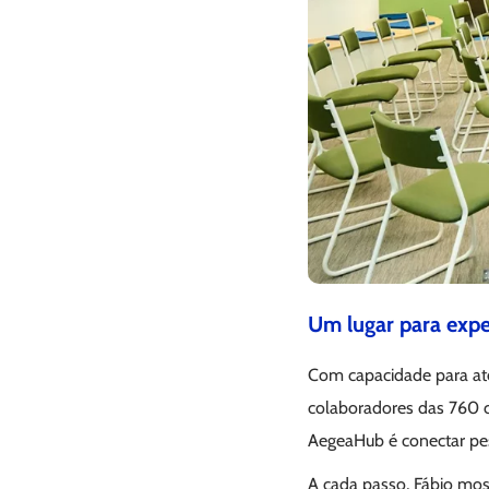
Um lugar para expe
Com capacidade para até
colaboradores das 760 c
AegeaHub é conectar pess
A cada passo, Fábio most