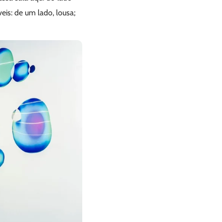
veis: de um lado, lousa;