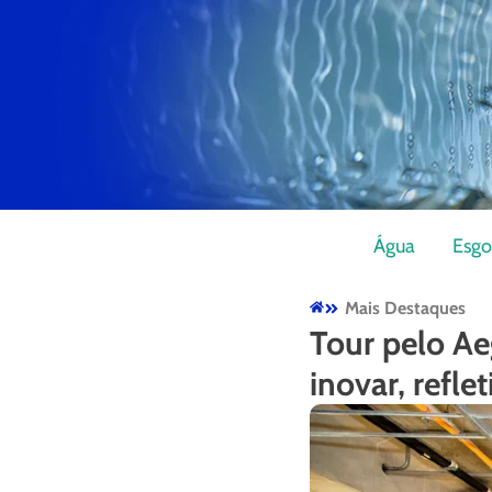
Água
Esgo
Mais Destaques
Tour pelo A
inovar, reflet