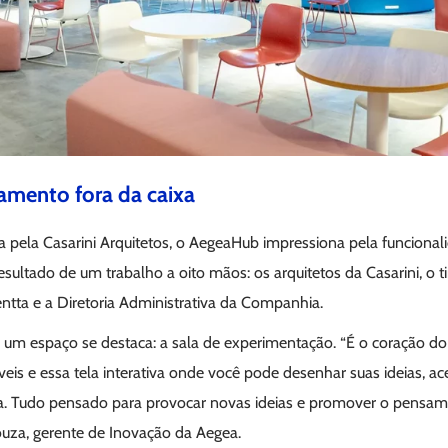
mento fora da caixa
 pela Casarini Arquitetos, o AegeaHub impressiona pela funcionali
esultado de um trabalho a oito mãos: os arquitetos da Casarini, o 
entta e a Diretoria Administrativa da Companhia.
um espaço se destaca: a sala de experimentação. “É o coração d
veis e essa tela interativa onde você pode desenhar suas ideias, ac
. Tudo pensado para provocar novas ideias e promover o pensamen
ouza, gerente de Inovação da Aegea.