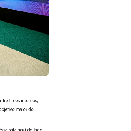
tre times internos,
objetivo maior do
Essa sala aqui do lado