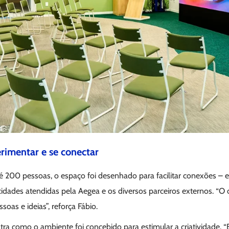
rimentar e se conectar
 200 pessoas, o espaço foi desenhado para facilitar conexões – en
idades atendidas pela Aegea e os diversos parceiros externos. “O 
oas e ideias”, reforça Fábio.
ra como o ambiente foi concebido para estimular a criatividade. “