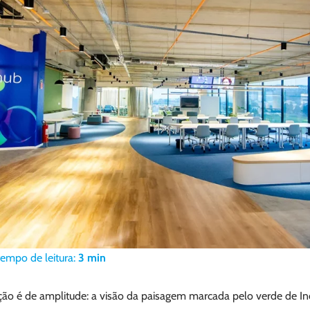
tempo de leitura:
3
min
ção é de amplitude: a visão da paisagem marcada pelo verde de I