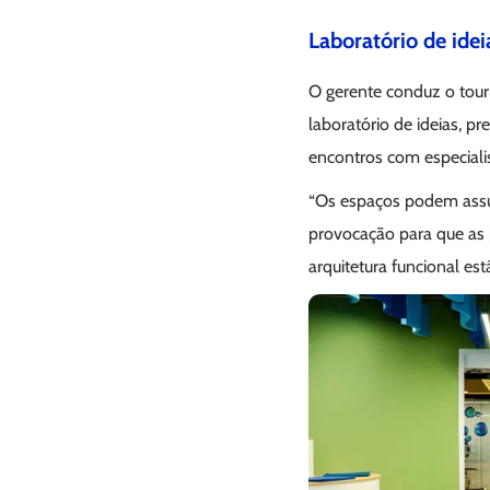
Laboratório de idei
O gerente conduz o tou
laboratório de ideias, p
encontros com especialis
“Os espaços podem assum
provocação para que as 
arquitetura funcional est