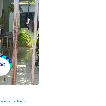
neamento básico
!