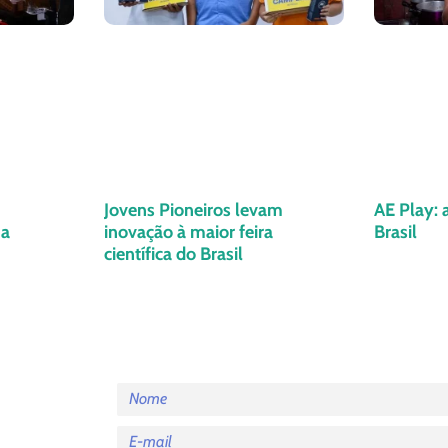
Jovens Pioneiros levam
AE Play: 
ua
inovação à maior feira
Brasil
científica do Brasil