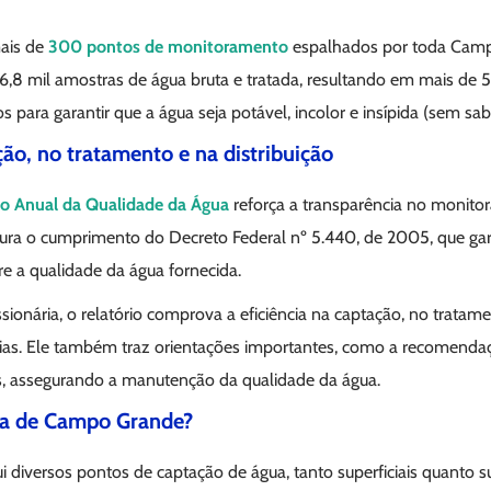
ais de
300 pontos de monitoramento
espalhados por toda Cam
,8 mil amostras de água bruta e tratada, resultando em mais de 51
s para garantir que a água seja potável, incolor e insípida (sem sab
ção, no tratamento e na distribuição
io Anual da Qualidade da Água
reforça a transparência no monito
ura o cumprimento do Decreto Federal nº 5.440, de 2005, que ga
re a qualidade da água fornecida.
onária, o relatório comprova a eficiência na captação, no tratame
lias. Ele também traz orientações importantes, como a recomenda
s, assegurando a manutenção da qualidade da água.
ua de Campo Grande?
 diversos pontos de captação de água, tanto superficiais quanto 