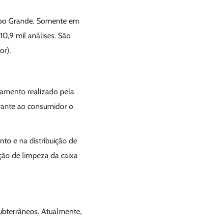
po Grande. Somente em
0,9 mil análises. São
or).
ramento realizado pela
rante ao consumidor o
nto e na distribuição de
ção de limpeza da caixa
subterrâneos. Atualmente,