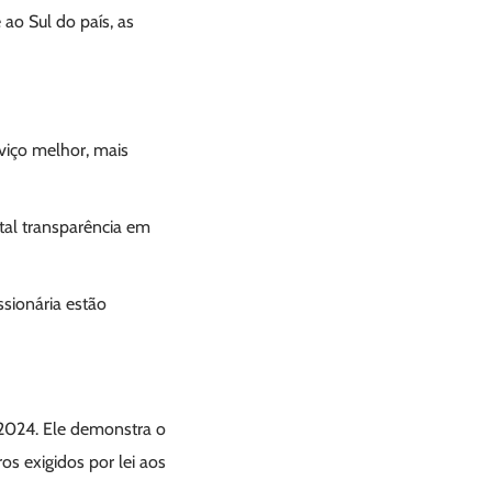
ao Sul do país, as
iço melhor, mais
tal transparência em
essionária estão
 2024. Ele demonstra o
s exigidos por lei aos