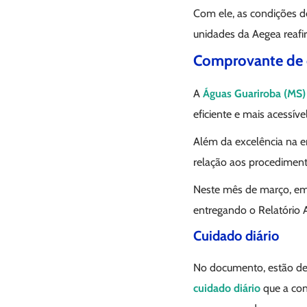
Com ele, as condições de
unidades da Aegea reaf
Comprovante de 
A
Águas Guariroba (MS)
eficiente e mais acessí
Além da excelência na en
relação aos procediment
Neste mês de março, e
entregando o Relatório 
Cuidado diário
No documento, estão det
cuidado diário
que a con