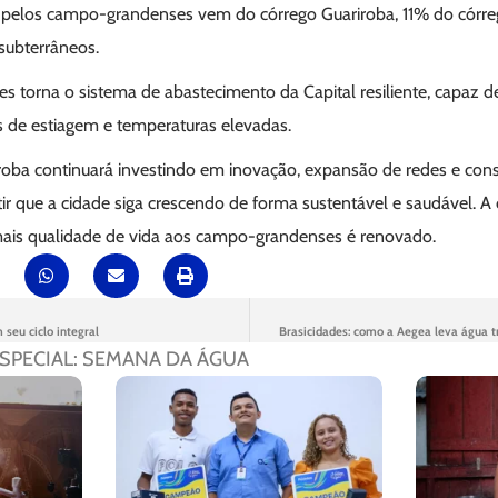
pelos campo-grandenses vem do córrego Guariroba, 11% do córre
subterrâneos.
es torna o sistema de abastecimento da Capital resiliente, capaz d
 de estiagem e temperaturas elevadas.
oba continuará investindo em inovação, expansão de redes e con
tir que a cidade siga crescendo de forma sustentável e saudável. A
ais qualidade de vida aos campo-grandenses é renovado.
seu ciclo integral
Brasicidades: como a Aegea leva água tr
SPECIAL: SEMANA DA ÁGUA