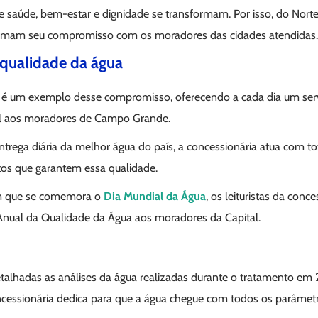
 saúde, bem-estar e dignidade se transformam. Por isso, do Norte 
irmam seu compromisso com os moradores das cidades atendidas.
qualidade da água
é um exemplo desse compromisso, oferecendo a cada dia um serv
vel aos moradores de Campo Grande.
trega diária da melhor água do país, a concessionária atua com to
os que garantem essa qualidade.
m que se comemora o
Dia Mundial da Água
, os leituristas da conc
Anual da Qualidade da Água aos moradores da Capital.
alhadas as análises da água realizadas durante o tratamento em
cessionária dedica para que a água chegue com todos os parâmetro