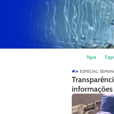
Água
Esgo
ESPECIAL: SEMAN
Transparênci
informações