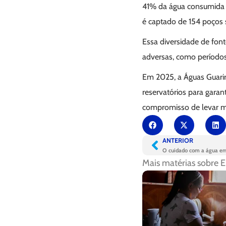
41% da água consumida 
é captado de 154 poços 
Essa diversidade de font
adversas, como períodos
Em 2025, a Águas Guarir
reservatórios para garan
compromisso de levar m
ANTERIOR
O cuidado com a água em 
Mais matérias sobre
E