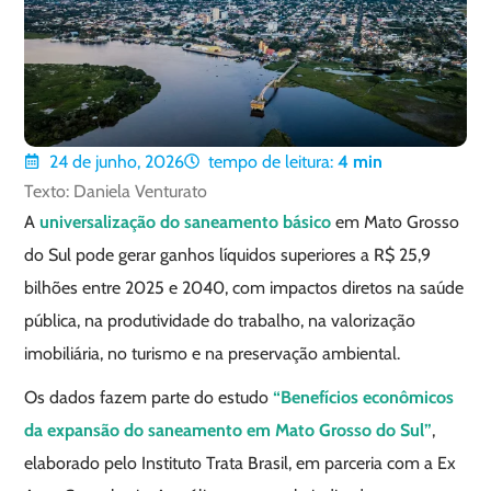
24 de junho, 2026
tempo de leitura:
4
min
Texto: Daniela Venturato
A
universalização do saneamento básico
em Mato Grosso
do Sul pode gerar ganhos líquidos superiores a R$ 25,9
bilhões entre 2025 e 2040, com impactos diretos na saúde
pública, na produtividade do trabalho, na valorização
imobiliária, no turismo e na preservação ambiental.
Os dados fazem parte do estudo
“Benefícios econômicos
da expansão do saneamento em Mato Grosso do Sul
”
,
elaborado pelo Instituto Trata Brasil, em parceria com a Ex