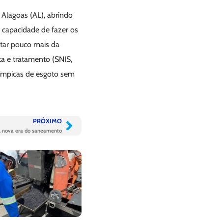
Alagoas (AL), abrindo
 capacidade de fazer os
atar pouco mais da
a e tratamento (SNIS,
olímpicas de esgoto sem
PRÓXIMO
 nova era do saneamento