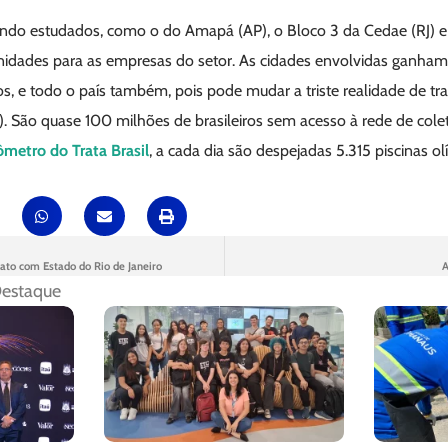
endo estudados, como o do Amapá (AP), o Bloco 3 da Cedae (RJ) e 
nidades para as empresas do setor. As cidades envolvidas ganham
s, e todo o país também, pois pode mudar a triste realidade de tr
 São quase 100 milhões de brasileiros sem acesso à rede de colet
metro do Trata Brasil
, a cada dia são despejadas 5.315 piscinas 
rato com Estado do Rio de Janeiro
A
estaque