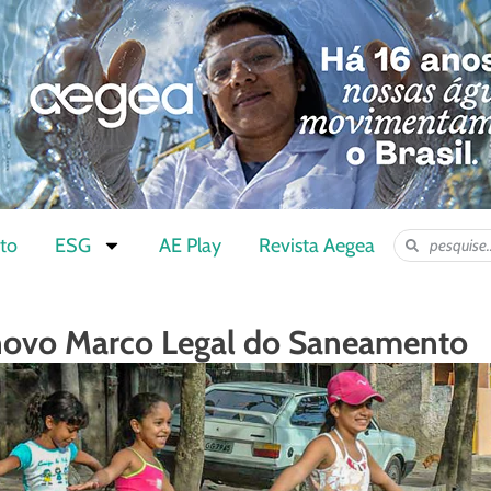
to
ESG
AE Play
Revista Aegea
ovo Marco Legal do Saneamento