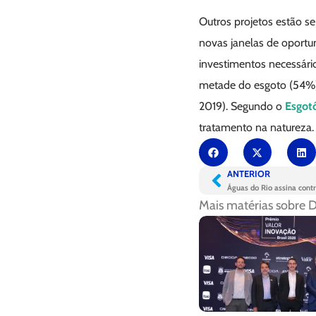
Outros projetos estão s
novas janelas de oportu
investimentos necessário
metade do esgoto (54%).
2019). Segundo o
Esgotô
tratamento na natureza.
ANTERIOR
Águas do Rio assina cont
Mais matérias sobre
D