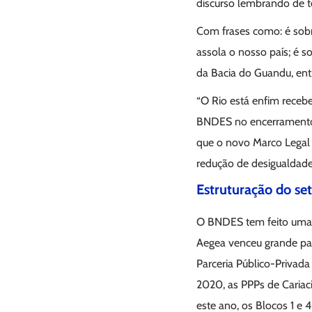
discurso lembrando de 
Com frases como: é sobre
assola o nosso país; é s
da Bacia do Guandu, entr
“O Rio está enfim recebe
BNDES no encerramento d
que o novo Marco Legal
redução de desigualdade 
Estruturação do se
O BNDES tem feito uma es
Aegea venceu grande pa
Parceria Público-Privada
2020, as PPPs de Cariaci
este ano, os Blocos 1 e 