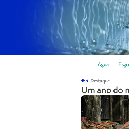
Água
Esgo
Destaque
Um ano do n