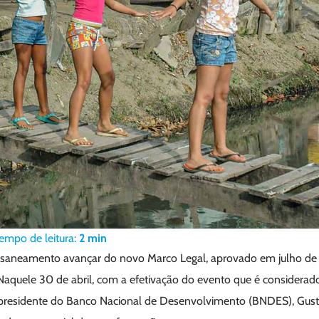
empo de leitura:
2
min
 saneamento avançar do novo Marco Legal, aprovado em julho de 
 Naquele 30 de abril, com a efetivação do evento que é considerad
 o presidente do Banco Nacional de Desenvolvimento (BNDES), Gu