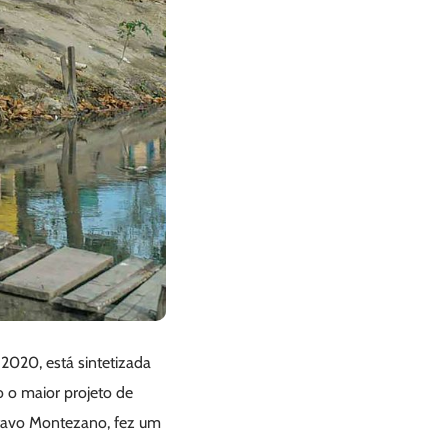
2020, está sintetizada
o o maior projeto de
stavo Montezano, fez um