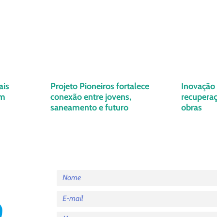
ais
Projeto Pioneiros fortalece
Inovação 
em
conexão entre jovens,
recuperaç
saneamento e futuro
obras