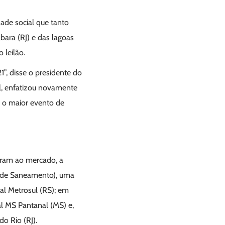
ade social que tanto
bara (RJ) e das lagoas
 leilão.
”, disse o presidente do
l, enfatizou novamente
 o maior evento de
foram ao mercado, a
e de Saneamento), uma
tal Metrosul (RS); em
al MS Pantanal (MS) e,
o Rio (RJ).