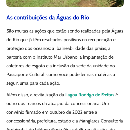
As contribuições da Águas do Rio
São muitas as ações que estão sendo realizadas pela Águas
do Rio que já têm resultados positivos na recuperação e
proteção dos oceanos: a balneabilidade das praias, a
parceria com o Instituto Mar Urbano, a implantação de
coletores de esgoto e a inclusão da sede da unidade no
Passaporte Cultural, como você pode ler nas matérias a
seguir, uma para cada ação.
Além disso, a revitalização da
Lagoa Rodrigo de Freitas
é
outro dos marcos da atuação da concessionária. Um
convênio firmado em outubro de 2022 entre a
concessionária, prefeitura, estado e a Manglares Consultoria
Ambiental, do biólogo Mario Moscatelli, prevê ações de