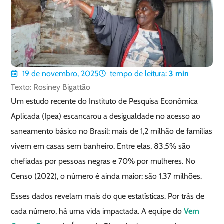
19 de novembro, 2025
tempo de leitura:
3
min
Texto: Rosiney Bigattão
Um estudo recente do Instituto de Pesquisa Econômica
Aplicada (Ipea) escancarou a desigualdade no acesso ao
saneamento básico no Brasil: mais de 1,2 milhão de famílias
vivem em casas sem banheiro. Entre elas, 83,5% são
chefiadas por pessoas negras e 70% por mulheres. No
Censo (2022), o número é ainda maior: são 1,37 milhões.
Esses dados revelam mais do que estatísticas. Por trás de
cada número, há uma vida impactada. A equipe do
Vem