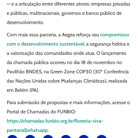
— e a articulação entre diferentes atores: empresas privadas
e públicas, multinacionais, governos e banco público de
desenvolvimento.
Com mais essa parceria, a Aegea reforça seu
compromisso
com o desenvolvimento sustentável
, a segurança hídrica e
a valorização das comunidades onde atua. O lançamento
da chamada pública ocorreu no dia 18 de novembro no
Pavilhão BNDES, na Green Zone COP30 (30ª Conferência
das Nações Unidas sobre Mudanças Climáticas), realizada
em Belém (PA).
Para submissão de propostas e mais informações, acesse o
Portal de Chamadas do FUNBIO:
https://chamadas.funbio.org.br/floresta-viva-
pantanal|whatsapp
.