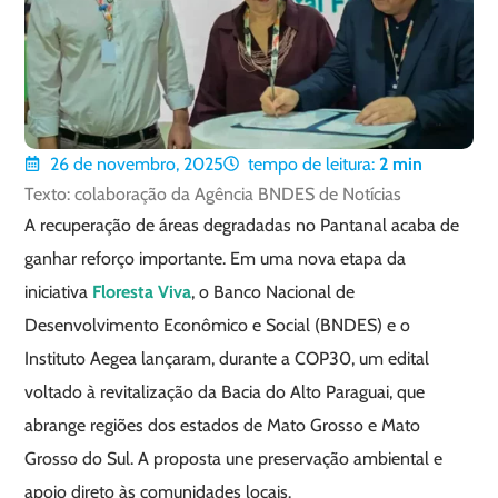
26 de novembro, 2025
tempo de leitura:
2
min
Texto: colaboração da Agência BNDES de Notícias
A recuperação de áreas degradadas no Pantanal acaba de
ganhar reforço importante. Em uma nova etapa da
iniciativa
Floresta Viva
, o Banco Nacional de
Desenvolvimento Econômico e Social (BNDES) e o
Instituto Aegea lançaram, durante a COP30, um edital
voltado à revitalização da Bacia do Alto Paraguai, que
abrange regiões dos estados de Mato Grosso e Mato
Grosso do Sul. A proposta une preservação ambiental e
apoio direto às comunidades locais.