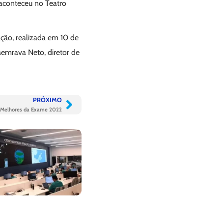
aconteceu no Teatro
ção, realizada em 10 de
Memrava Neto, diretor de
PRÓXIMO
e Melhores da Exame 2022