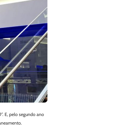
°.
E, pelo segundo ano
Saneamento.