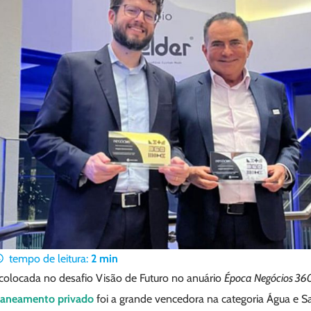
tempo de leitura:
2
min
colocada no desafio Visão de Futuro no anuário
Época Negócios 360
 saneamento privado
foi a grande vencedora na categoria Água e 