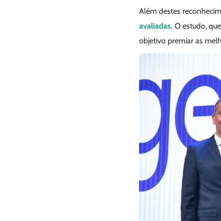
Além destes reconhecime
avaliadas.
O estudo, que
objetivo premiar as melh