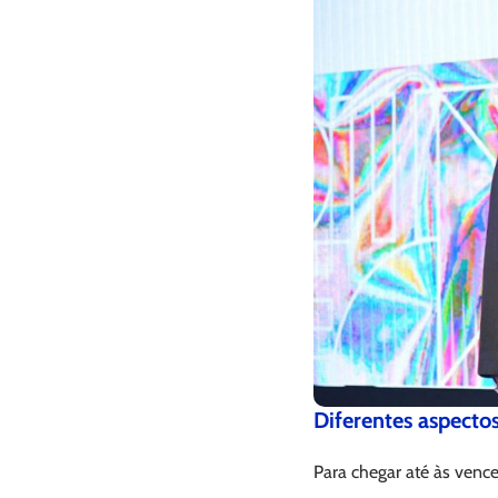
Diferentes aspecto
Para chegar até às venc