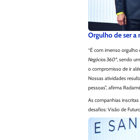
Orgulho de ser a
“É com imenso orgulho
Negócios 360º
, sendo um
o compromisso de ir alé
Nossas atividades resul
pessoas”, afirma Radam
As companhias inscritas 
desafios: Visão de Futu