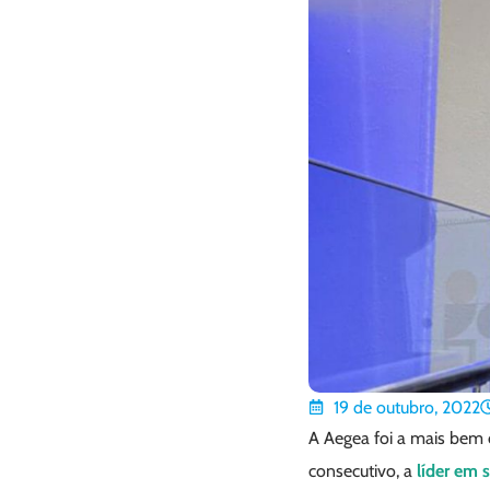
19 de outubro, 2022
A Aegea foi a mais bem 
consecutivo, a
líder em