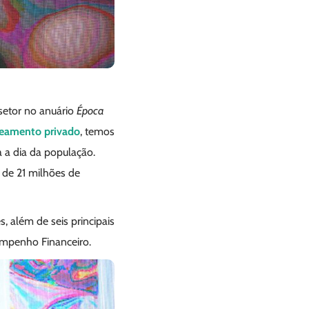
etor no anuário
Época
neamento privado
, temos
 a dia da população.
 de 21 milhões de
, além de seis principais
empenho Financeiro.