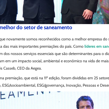
 melhor do setor de saneamento
 que novamente somos reconhecidos como a melhor empresa do s
a das mais importantes premiações do país. Como
líderes em sa
m dos nossos serviços essenciais que são determinantes para o dia
tam em um impacto social, ambiental e econômico na vida de mais
és Casseb, CEO da Aegea.
na premiação, que está na 11ª edição, foram divididas em 25 setores
ro, ESG/socioambiental, ESG/governança, Inovação, Pessoas e Des