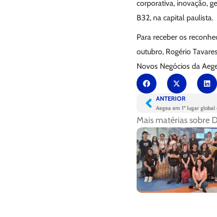
corporativa, inovação, 
B32, na capital paulista.
Para receber os reconh
outubro, Rogério Tavares
Novos Negócios da Aege
ANTERIOR
Aegea em 1º lugar global
Mais matérias sobre
D