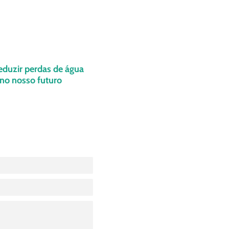
eduzir perdas de água
r no nosso futuro