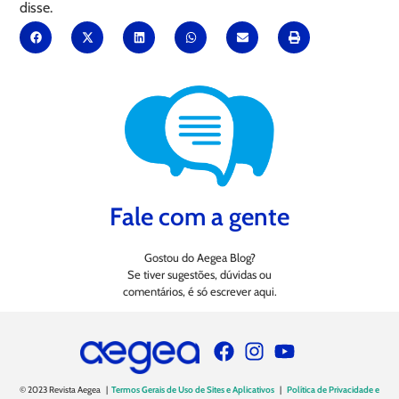
disse.
Fale com a gente
Gostou do Aegea Blog?
Se tiver sugestões, dúvidas ou
comentários, é só escrever aqui.
© 2023 Revista Aegea |
Termos Gerais de Uso de Sites e Aplicativos
|
Política de Privacidade e