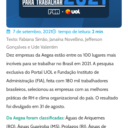
7 de setembro, 2021
tempo de leitura:
2
min
Texto: Fabiana Simão, Janaína Novellino, Jefferson
Gonçalves e Ude Valentim
Dez empresas da Aegea estão entre os 100 lugares mais
incríveis para se trabalhar no Brasil em 2021. A pesquisa
exclusiva do Portal UOL e Fundação Instituto de
Administração (FIA), feita com 180 mil trabalhadores
brasileiros, selecionou as empresas com as melhores
práticas de RH e clima organizacional do país. O resultado
foi divulgado em 31 de agosto.
Da Aegea foram classificadas
: Águas de Ariquemes
(RO), Águas Guariroba (MS), Prolagos (RJ), Águas de