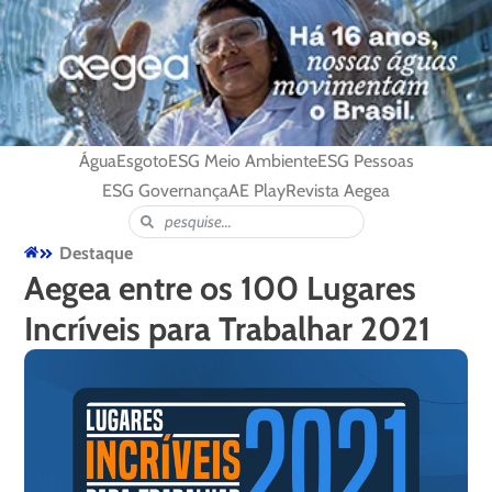
Água
Esgoto
ESG Meio Ambiente
ESG Pessoas
ESG Governança
AE Play
Revista Aegea
Destaque
Aegea entre os 100 Lugares
Incríveis para Trabalhar 2021