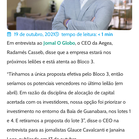
19 de outubro, 2021
tempo de leitura:
< 1
min
Em entrevista ao
Jornal O Globo
, o CEO da Aegea,
Radamés Casseb, disse que a empresa estará nos
próximos leilões e está atenta ao Bloco 3.
“Tínhamos a única proposta efetiva pelo Bloco 3, então
seríamos os potenciais vencedores no último leilão (em
abril). Em razão da disciplina de alocação de capital
acertada com os investidores, nossa opção foi priorizar o
investimento no entorno da Baía de Guanabara, nos lotes 1
e 4. E retiramos a proposta do lote 3”, disse o CEO na
entrevista para as jornalistas Glauce Cavalcanti e Janaína