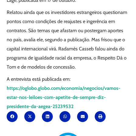
Lage, publicada em 17 de outubro.
Relatou ainda que os investidores estrangeiros questionam
pontos como condições de reajustes e ingerência em
contratos. São temas que afastam ou postergam aportes
no país, avalia ele, segundo a publicação. Mas frisou que o
capital internacional virá. Radamés Casseb falou ainda do
programa de igualdade racial da empresa, o Respeito Dá o
Tom e de modelos de concessão.
A entrevista está publicada em:
https://oglobo.globo.com/economia/negocios/vamos-
estar-nos-leiloes-com-apetite-de-sempre-diz-
presidente-da-aegea-25239532