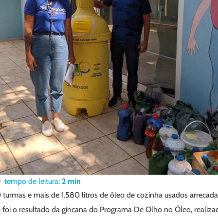
tempo de leitura:
2
min
0 turmas e mais de 1.580 litros de óleo de cozinha usados arrecad
 foi o resultado da gincana do Programa De Olho no Óleo, realizad