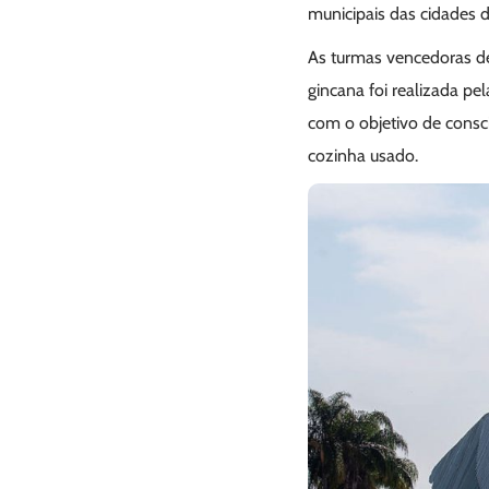
municipais das cidades 
As turmas vencedoras d
gincana foi realizada pe
com o objetivo de consci
cozinha usado.