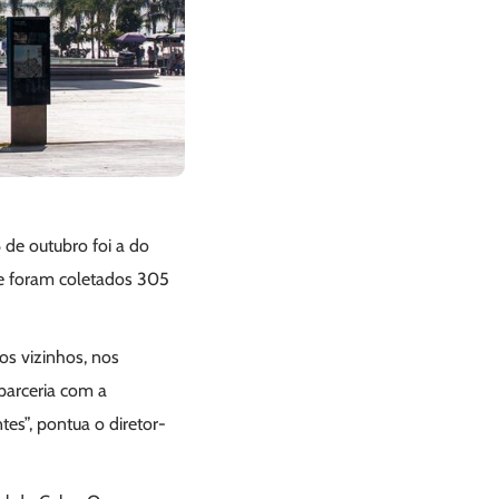
6 de outubro foi a do
nde foram coletados 305
os vizinhos, nos
 parceria com a
es”, pontua o diretor-