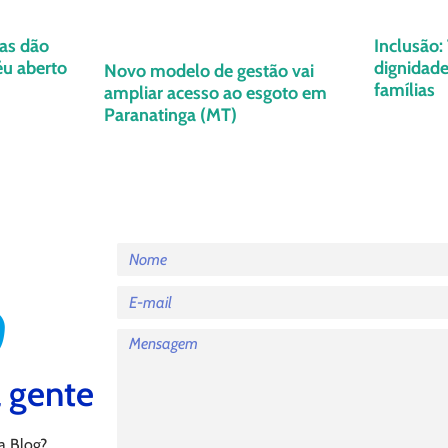
as dão
Inclusão:
éu aberto
dignidade
Novo modelo de gestão vai
famílias
ampliar acesso ao esgoto em
Paranatinga (MT)
 gente
a Blog?