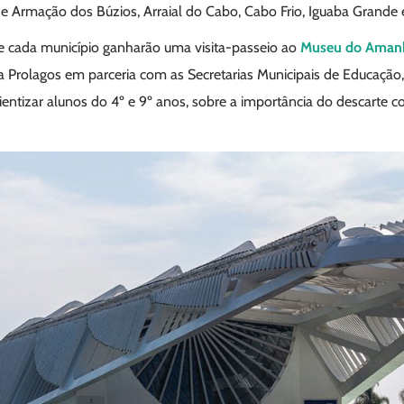
de Armação dos Búzios, Arraial do Cabo, Cabo Frio, Iguaba Grande 
e cada município ganharão uma visita-passeio ao
Museu do Aman
la Prolagos em parceria com as Secretarias Municipais de Educação,
entizar alunos do 4º e 9º anos, sobre a importância do descarte c