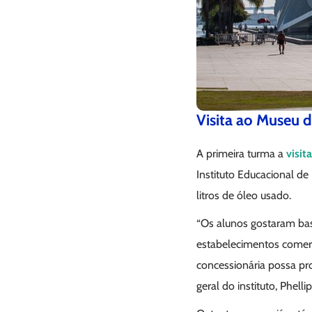
Visita ao Museu
A primeira turma a
visit
Instituto Educacional de
litros de óleo usado.
“Os alunos gostaram bast
estabelecimentos comerci
concessionária possa pro
geral do instituto, Phelli