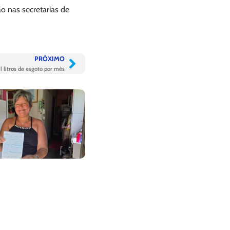
o nas secretarias de
PRÓXIMO
l litros de esgoto por mês