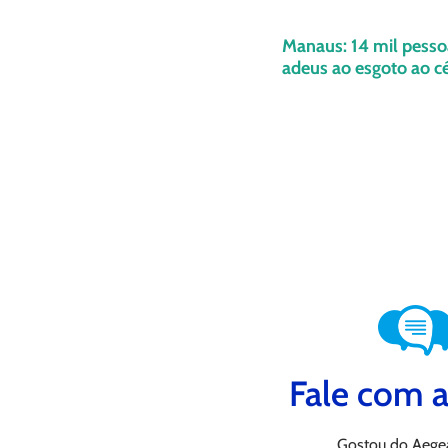
Manaus: 14 mil pesso
adeus ao esgoto ao c
Fale com a
Gostou do Aege