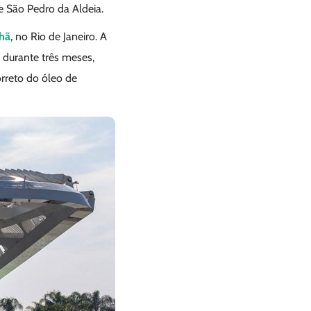
e São Pedro da Aldeia.
hã
, no Rio de Janeiro. A
 durante três meses,
orreto do óleo de