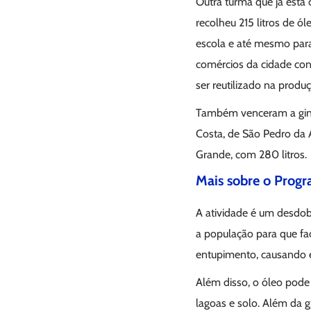
Outra turma que já está 
recolheu 215 litros de ó
escola e até mesmo para
comércios da cidade con
ser reutilizado na produ
Também venceram a ginca
Costa, de São Pedro da 
Grande, com 280 litros.
Mais sobre o Prog
A atividade é um desd
a população para que faç
entupimento, causando e
Além disso, o óleo pode 
lagoas e solo. Além da 