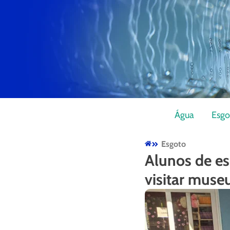
Água
Esgo
Esgoto
Alunos de es
visitar muse