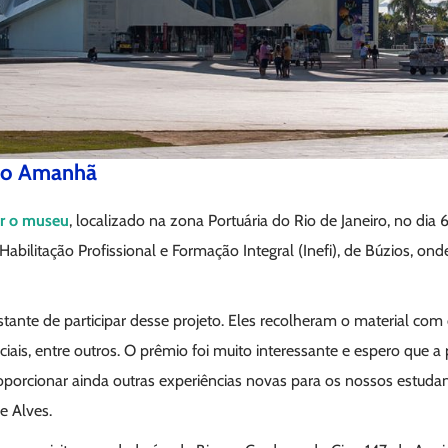
 do Amanhã
ar o museu
, localizado na zona Portuária do Rio de Janeiro, no dia 
 Habilitação Profissional e Formação Integral (Inefi), de Búzios, o
ante de participar desse projeto. Eles recolheram o material com 
ais, entre outros. O prêmio foi muito interessante e espero que a
porcionar ainda outras experiências novas para os nossos estudant
pe Alves.