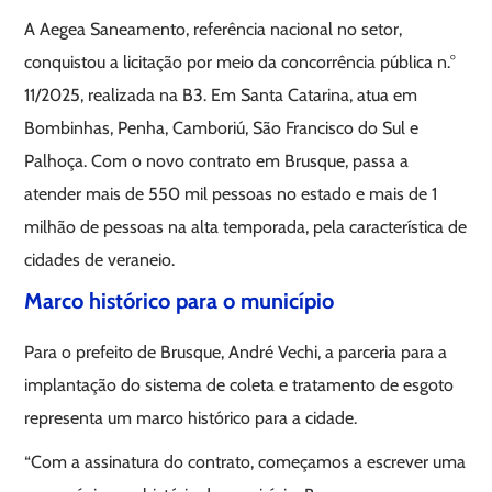
A Aegea Saneamento, referência nacional no setor,
conquistou a licitação por meio da concorrência pública n.°
11/2025, realizada na B3. Em Santa Catarina, atua em
Bombinhas, Penha, Camboriú, São Francisco do Sul e
Palhoça. Com o novo contrato em Brusque, passa a
atender mais de 550 mil pessoas no estado e mais de 1
milhão de pessoas na alta temporada, pela característica de
cidades de veraneio.
Marco histórico para o município
Para o prefeito de Brusque, André Vechi, a parceria para a
implantação do sistema de coleta e tratamento de esgoto
representa um marco histórico para a cidade.
“Com a assinatura do contrato, começamos a escrever uma