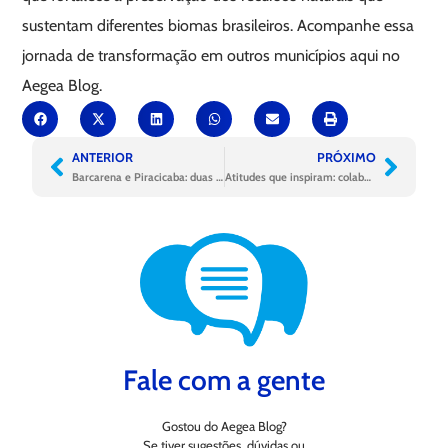
sustentam diferentes biomas brasileiros. Acompanhe essa
jornada de transformação em outros municípios aqui no
Aegea Blog.
ANTERIOR
PRÓXIMO
Barcarena e Piracicaba: duas cidades distintas, um legado em comum
Atitudes que inspiram: colaboradores se mobilizam pelo meio ambiente
Fale com a gente
Gostou do Aegea Blog?
Se tiver sugestões, dúvidas ou