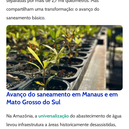
separadas por mais de 2,7 mil quilômetros. Mas
compartilham uma transformação: o avanço do
saneamento básico.
Avanço do saneamento em Manaus e em
Mato Grosso do Sul
Na Amazônia, a
universalização
do abastecimento de água
levou infraestrutura a áreas historicamente desassistidas,