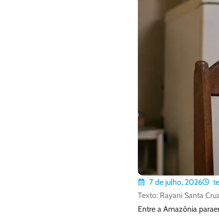
7 de julho, 2026
t
Texto: Rayani Santa Cru
Entre a Amazônia paraen