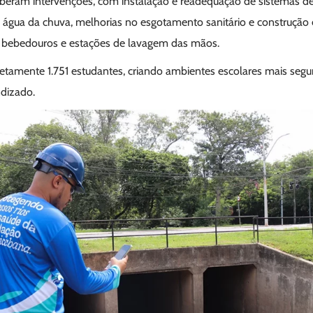
beram intervenções, com instalação e readequação de sistemas d
 água da chuva, melhorias no esgotamento sanitário e construção 
 bebedouros e estações de lavagem das mãos.
diretamente 1.751 estudantes, criando ambientes escolares mais segu
dizado.