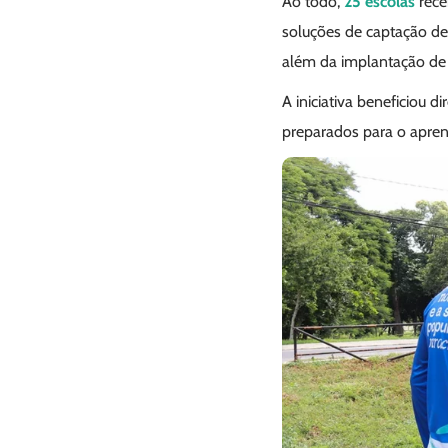
Ao todo,
25 escolas
rece
soluções de captação de
além da implantação de
A iniciativa beneficiou 
preparados para o apren