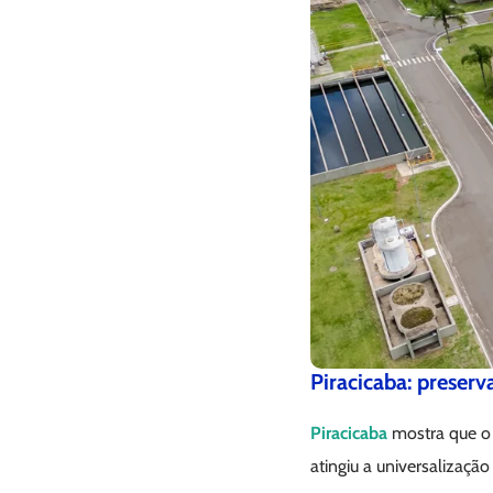
Piracicaba: preserv
Piracicaba
mostra que o 
atingiu a universalizaçã