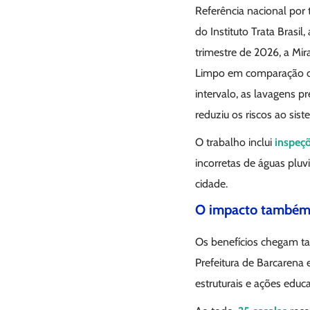
Referência nacional por
do Instituto Trata Brasi
trimestre de 2026, a Mi
Limpo em comparação c
intervalo, as lavagens 
reduziu os riscos ao sis
O trabalho inclui
inspeç
incorretas de águas pluv
cidade.
O impacto também 
Os benefícios chegam tam
Prefeitura de Barcarena
estruturais e ações educ