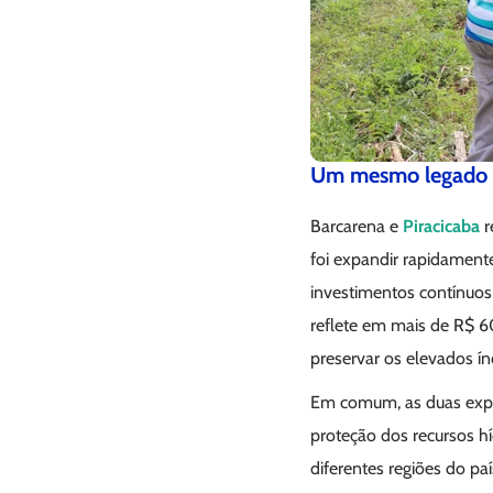
Um mesmo legado em
Barcarena e
Piracicaba
r
foi expandir rapidament
investimentos contínuos 
reflete em mais de R$ 6
preservar os elevados 
Em comum, as duas expe
proteção dos recursos h
diferentes regiões do paí