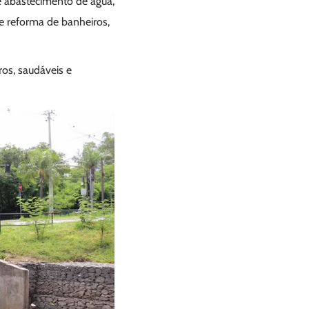
e abastecimento de água,
e reforma de banheiros,
ros, saudáveis e