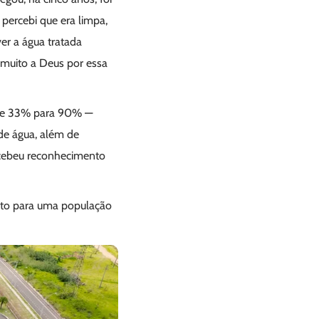
 percebi que era limpa,
er a água tratada
muito a Deus por essa
 de 33% para 90% —
de água, além de
ecebeu reconhecimento
ento para uma população