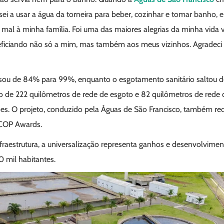
i a usar a água da torneira para beber, cozinhar e tomar banho, e
 mal à minha família. Foi uma das maiores alegrias da minha vida v
ficiando não só a mim, mas também aos meus vizinhos. Agradeci 
ssou de 84% para 99%, enquanto o esgotamento sanitário saltou
o de 222 quilômetros de rede de esgoto e 82 quilômetros de rede 
ões. O projeto, conduzido pela Águas de São Francisco, também r
 COP Awards.
nfraestrutura, a universalização representa ganhos e desenvolvim
 mil habitantes.