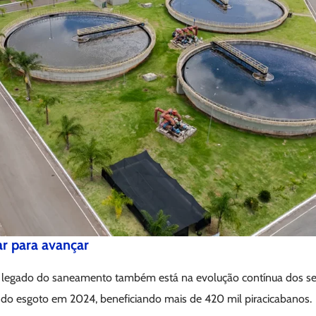
ar para avançar
legado do saneamento também está na evolução contínua dos ser
o do esgoto em 2024, beneficiando mais de 420 mil piracicabanos.