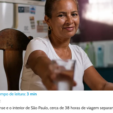
empo de leitura:
3
min
z
se e o interior de São Paulo, cerca de 38 horas de viagem separa