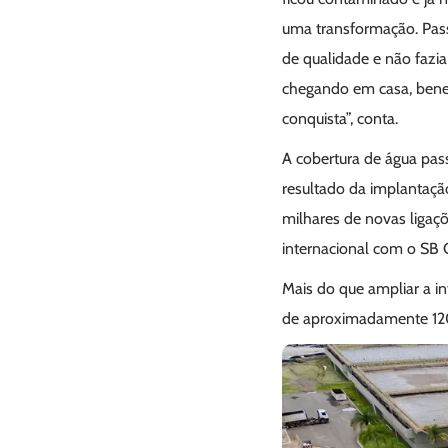
uma transformação. Passe
de qualidade e não fazia
chegando em casa, bene
conquista”, conta.
A cobertura de água pa
resultado da implantaçã
milhares de novas ligaç
internacional com o SB
Mais do que ampliar a i
de aproximadamente 120