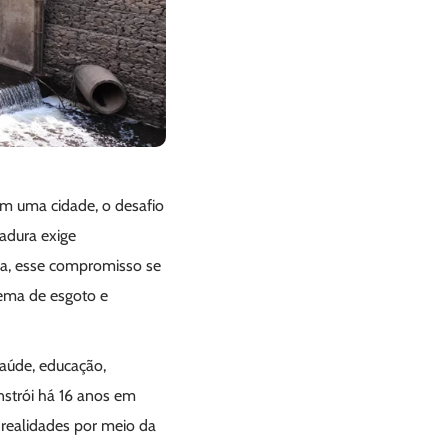
Em uma cidade, o desafio
adura exige
aba, esse compromisso se
tema de esgoto e
aúde, educação,
nstrói há 16 anos em
o realidades por meio da