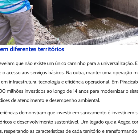
 diferentes territórios
evelam que não existe um único caminho para a universalização. 
e o acesso aos serviços básicos. Na outra, manter uma operação m
em infraestrutura, tecnologia e eficiência operacional. Em Piracic
00 milhões investidos ao longo de 14 anos para modernizar o sis
índices de atendimento e desempenho ambiental.
riências demonstram que investir em saneamento é investir em s
ídricos e desenvolvimento sustentável. Um legado que a Aegea co
s, respeitando as características de cada território e transformand