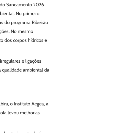
ng do Saneamento 2026
biental. No primeiro
as do programa Ribeirão
eções. No mesmo
o dos corpos hídricos e
rregulares e ligações
 a qualidade ambiental da
ru, o Instituto Aegea, a
cola levou melhorias