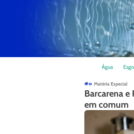
Água
Esgo
Matéria Especial
Barcarena e 
em comum