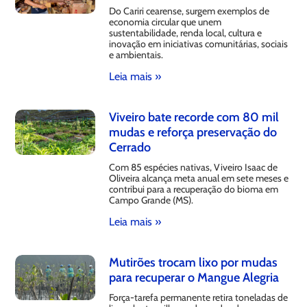
Do Cariri cearense, surgem exemplos de
economia circular que unem
sustentabilidade, renda local, cultura e
inovação em iniciativas comunitárias, sociais
e ambientais.
Leia mais »
Viveiro bate recorde com 80 mil
mudas e reforça preservação do
Cerrado
Com 85 espécies nativas, Viveiro Isaac de
Oliveira alcança meta anual em sete meses e
contribui para a recuperação do bioma em
Campo Grande (MS).
Leia mais »
Mutirões trocam lixo por mudas
para recuperar o Mangue Alegria
Força-tarefa permanente retira toneladas de