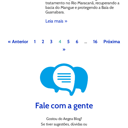
tratamento no Rio Maracanã, recuperando a
bacia do Mangue e protegendo a Baía de
Guanabara.
Leia mais »
« Anterior
1
2
3
4
5
6
…
16
Próxima
»
Fale com a gente
Gostou do Aegea Blog?
Se tiver sugestões, dúvidas ou