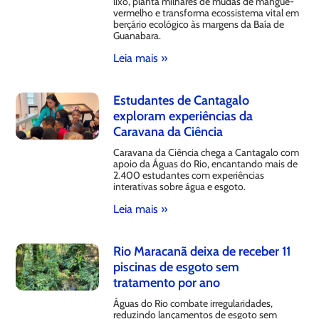
lixo, planta milhares de mudas de mangue-
vermelho e transforma ecossistema vital em
berçário ecológico às margens da Baía de
Guanabara.
Leia mais »
Estudantes de Cantagalo
exploram experiências da
Caravana da Ciência
Caravana da Ciência chega a Cantagalo com
apoio da Águas do Rio, encantando mais de
2.400 estudantes com experiências
interativas sobre água e esgoto.
Leia mais »
Rio Maracanã deixa de receber 11
piscinas de esgoto sem
tratamento por ano
Águas do Rio combate irregularidades,
reduzindo lançamentos de esgoto sem