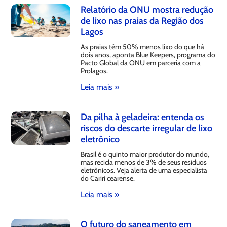
Relatório da ONU mostra redução
de lixo nas praias da Região dos
Lagos
As praias têm 50% menos lixo do que há
dois anos, aponta Blue Keepers, programa do
Pacto Global da ONU em parceria com a
Prolagos.
Leia mais »
Da pilha à geladeira: entenda os
riscos do descarte irregular de lixo
eletrônico
Brasil é o quinto maior produtor do mundo,
mas recicla menos de 3% de seus resíduos
eletrônicos. Veja alerta de uma especialista
do Cariri cearense.
Leia mais »
O futuro do saneamento em