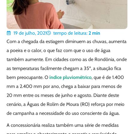
19 de julho, 2021
tempo de leitura:
2
min
Com a chegada da estiagem diminuem as chuvas, aumenta
a poeira e o calor, o que faz com que o uso de água
também aumente. Em cidades como as de Rondônia, onde
as temperaturas facilmente chegam a 35º, a situação fica
bem preocupante. O
índice pluviométrico
, que é de 1.400
mm a 2.400 mm por ano, chega a baixar para menos de
20 mm entre os meses de junho e agosto. Diante deste
cenário, a Águas de Rolim de Moura (RO) reforça por meio
de campanha a necessidade do uso consciente da água.
A concessionária realiza também uma série de medidas