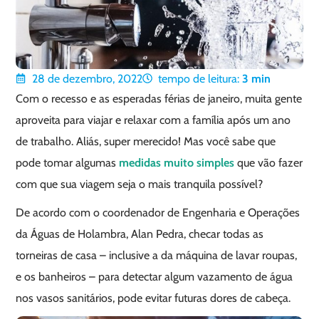
28 de dezembro, 2022
tempo de leitura:
3
min
Com o recesso e as esperadas férias de janeiro, muita gente
aproveita para viajar e relaxar com a família após um ano
de trabalho. Aliás, super merecido! Mas você sabe que
pode tomar algumas
medidas muito simples
que vão fazer
com que sua viagem seja o mais tranquila possível?
De acordo com o coordenador de Engenharia e Operações
da Águas de Holambra, Alan Pedra, checar todas as
torneiras de casa – inclusive a da máquina de lavar roupas,
e os banheiros – para detectar algum vazamento de água
nos vasos sanitários, pode evitar futuras dores de cabeça.