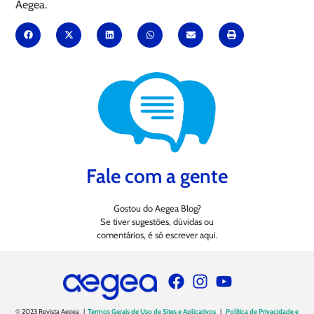
Aegea.
Fale com a gente
Gostou do Aegea Blog?
Se tiver sugestões, dúvidas ou
comentários, é só escrever aqui.
© 2023 Revista Aegea |
Termos Gerais de Uso de Sites e Aplicativos
|
Política de Privacidade e