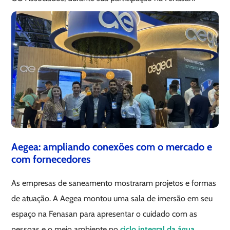
Aegea: ampliando conexões com o mercado e
com fornecedores
As empresas de saneamento mostraram projetos e formas
de atuação. A Aegea montou uma sala de imersão em seu
espaço na Fenasan para apresentar o cuidado com as
pessoas e o meio ambiente no
ciclo integral da água
,