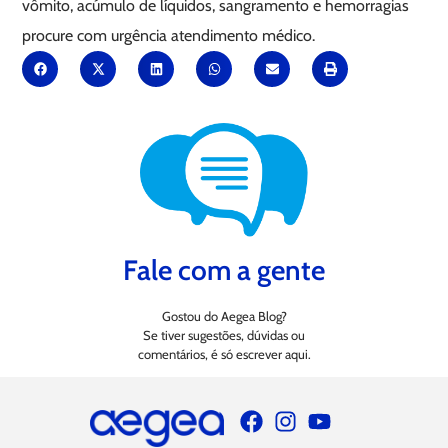
vômito, acúmulo de líquidos, sangramento e hemorragias
procure com urgência atendimento médico.
Fale com a gente
Gostou do Aegea Blog?
Se tiver sugestões, dúvidas ou
comentários, é só escrever aqui.