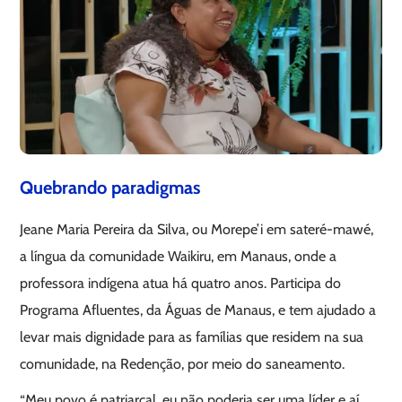
Quebrando paradigmas
Jeane Maria Pereira da Silva, ou Morepe’i em sateré-mawé,
a língua da comunidade Waikiru, em Manaus, onde a
professora indígena atua há quatro anos. Participa do
Programa Afluentes, da Águas de Manaus, e tem ajudado a
levar mais dignidade para as famílias que residem na sua
comunidade, na Redenção, por meio do saneamento.
“Meu povo é patriarcal, eu não poderia ser uma líder e aí