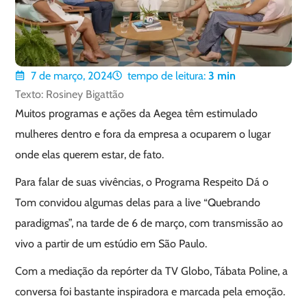
7 de março, 2024
tempo de leitura:
3
min
Texto: Rosiney Bigattão
Muitos programas e ações da Aegea têm estimulado
mulheres dentro e fora da empresa a ocuparem o lugar
onde elas querem estar, de fato.
Para falar de suas vivências, o Programa Respeito Dá o
Tom convidou algumas delas para a live “Quebrando
paradigmas”, na tarde de 6 de março, com transmissão ao
vivo a partir de um estúdio em São Paulo.
Com a mediação da repórter da TV Globo, Tábata Poline, a
conversa foi bastante inspiradora e marcada pela emoção.