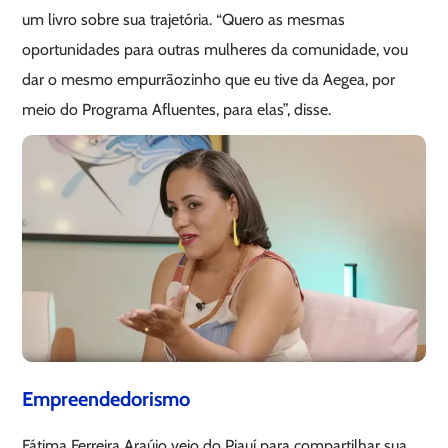
um livro sobre sua trajetória. “Quero as mesmas
oportunidades para outras mulheres da comunidade, vou
dar o mesmo empurrãozinho que eu tive da Aegea, por
meio do Programa Afluentes, para elas”, disse.
Empreendedorismo
Fátima Ferreira Araújo veio do Piauí para compartilhar sua