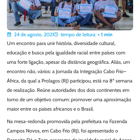
24 de agosto, 2021
tempo de leitura:
< 1
min
Um encontro para unir história, diversidade cultural,
educação e busca pela igualdade racial entre países com
uma forte ligação, apesar da distância geográfica. Aliás, um
encontro não, vários: a Jornada da Integração Cabo Frio–
África, da qual a Prolagos (RJ) participou, está na 8ª semana
de realização. Reúne autoridades dos dois continentes em
torno de um objetivo comum: promover uma aproximação
maior entre os países africanos e o Brasil.
Na mesa-redonda promovida pela prefeitura na Fazenda
Campos Novos, em Cabo Frio (RJ), foi apresentado o