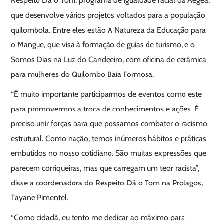
Respeito Dá o Tom, programa de igualdade racial da Aegea,
que desenvolve vários projetos voltados para a população
quilombola. Entre eles estão A Natureza da Educação para
o Mangue, que visa à formação de guias de turismo, e o
Somos Dias na Luz do Candeeiro, com oficina de cerâmica
para mulheres do Quilombo Baía Formosa.
“É muito importante participarmos de eventos como este
para promovermos a troca de conhecimentos e ações. É
preciso unir forças para que possamos combater o racismo
estrutural. Como nação, temos inúmeros hábitos e práticas
embutidos no nosso cotidiano. São muitas expressões que
parecem corriqueiras, mas que carregam um teor racista”,
disse a coordenadora do Respeito Dá o Tom na Prolagos,
Tayane Pimentel.
“Como cidadã, eu tento me dedicar ao máximo para