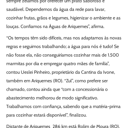
sempre zelamos por oferecer um prato saboroso e
saudável. Dependemos da água da rede para lavar,
cozinhar frutas, grãos e legumes, higienizar o ambiente e as
louças. Confiamos na Águas de Ariquemes”, afirma.
“Os tempos têm sido difíceis, mas nos adaptamos às novas
regras e seguimos trabalhando; a água para nós é tudo! Se
não fosse ela, não conseguiríamos cozinhar mais de 1.500
marmitas por dia e empregar quatro mães de família”,
contou Ueslei Pinheiro, proprietário da Cantina da Ivone,
também em Ariquemes (RO). “Zul”, como prefere ser
chamado, contou ainda que “com a concessionária o
abastecimento melhorou de modo significativo.
Trabalhamos com confiança, sabendo que a matéria-prima
para cozinhar estará disponível”, finalizou.
Distante de Ariquemes 286 km está Rolim de Moura (RO),