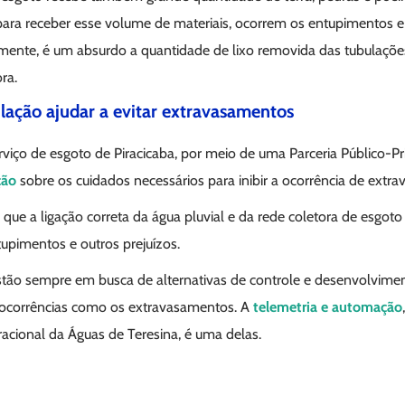
para receber esse volume de materiais, ocorrem os entupimentos e
izmente, é um absurdo a quantidade de lixo removida das tubulaçõe
ra.
ulação ajudar a evitar extravasamentos
viço de esgoto de Piracicaba, por meio de uma Parceria Público-P
ação
sobre os cuidados necessários para inibir a ocorrência de extr
ue a ligação correta da água pluvial e da rede coletora de esgoto
upimentos e outros prejuízos.
stão sempre em busca de alternativas de controle e desenvolvim
r ocorrências como os extravasamentos. A
telemetria e automação
acional da Águas de Teresina, é uma delas.