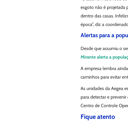
esgoto não é projetada 
dentro das casas. Infel
época”, diz a coordenado
Alertas para a pop
Desde que assumiu o ser
Mirante alerta a popul
A empresa lembra ainda q
caminhos para evitar ent
As unidades da Aegea e
para detectar e preveni
Centro de Controle Oper
Fique atento