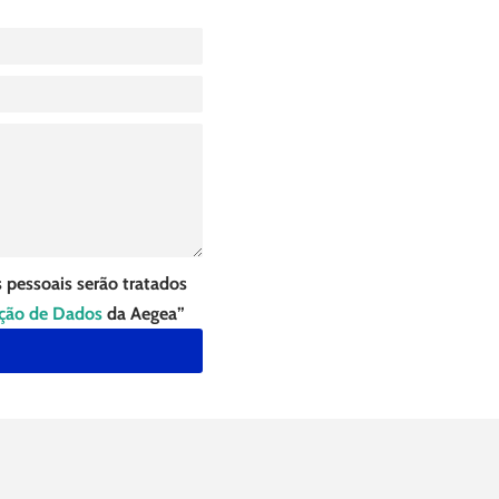
 pessoais serão tratados
eção de Dados
da Aegea”