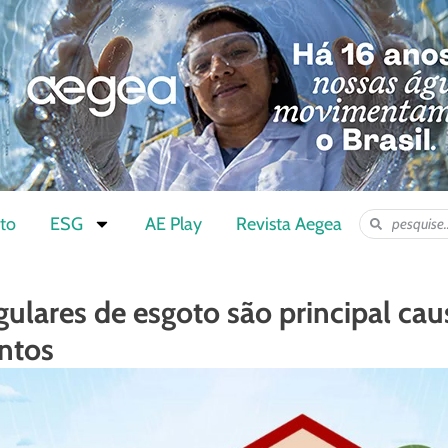
to
ESG
AE Play
Revista Aegea
egulares de esgoto são principal cau
ntos