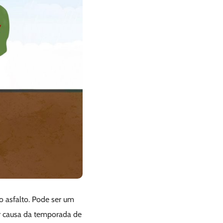
o asfalto. Pode ser um
or causa da temporada de