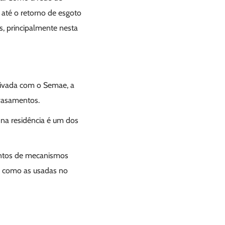
 até o retorno de esgoto
s, principalmente nesta
rivada com o Semae, a
avasamentos.
 na residência é um dos
entos de mecanismos
, como as usadas no