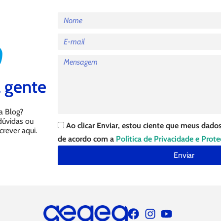
 gente
a Blog?
 dúvidas ou
Ao clicar Enviar, estou ciente que meus dados
crever aqui.
de acordo com a
Política de Privacidade e Prot
Enviar