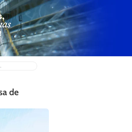
sa de