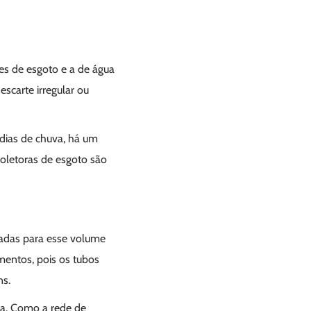
es de esgoto e a de água
scarte irregular ou
dias de chuva, há um
coletoras de esgoto são
etadas para esse volume
imentos, pois os tubos
ns.
ra. Como a rede de