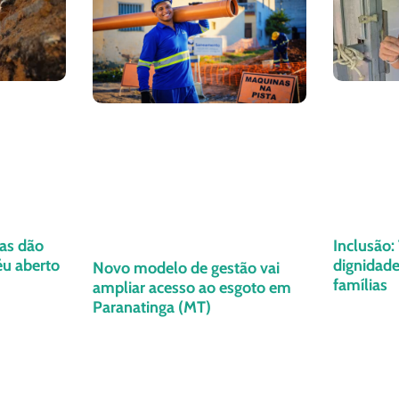
as dão
Inclusão:
éu aberto
dignidade
Novo modelo de gestão vai
famílias
ampliar acesso ao esgoto em
Paranatinga (MT)