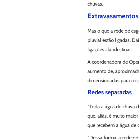
chuvas.
Extravasamentos
Mas o que a rede de esg
pluvial estão ligadas. D
ligações clandestinas.
A coordenadora de Opera
aumento de, aproximad
dimensionadas para rece
Redes separadas
“Toda a água de chuva de
que, aliás, é muito maio
que recebem a água de c
“Dessa forma, a rede de