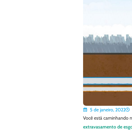
5 de janeiro, 2022
Você está caminhando na
extravasamento de esg