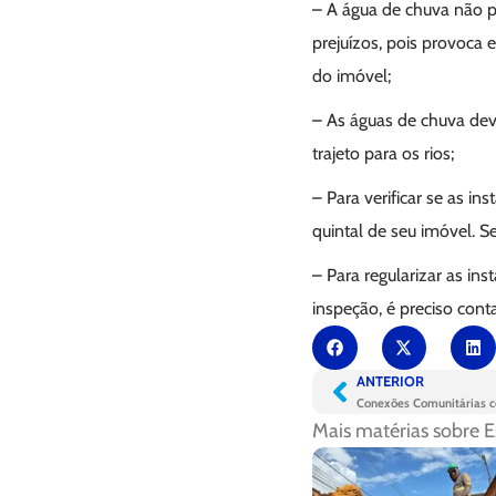
– A água de chuva não po
prejuízos, pois provoca
do imóvel;
– As águas de chuva dev
trajeto para os rios;
– Para verificar se as in
quintal de seu imóvel. Se
– Para regularizar as in
inspeção, é preciso cont
ANTERIOR
Mais matérias sobre
E