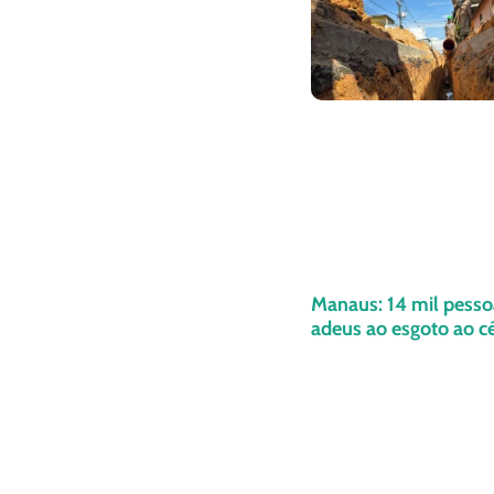
Manaus: 14 mil pesso
adeus ao esgoto ao c