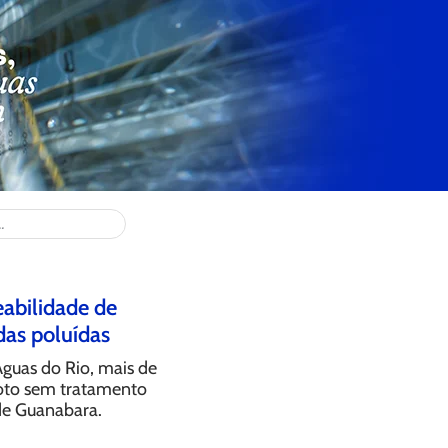
abilidade de
das poluídas
guas do Rio, mais de
goto sem tratamento
de Guanabara.