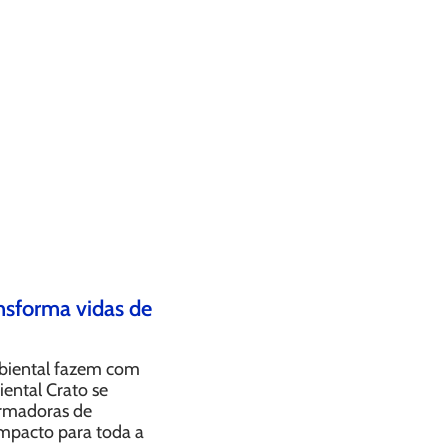
sforma vidas de
biental fazem com
ental Crato se
rmadoras de
mpacto para toda a