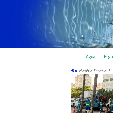
Água
Esgo
Matéria Especial 3