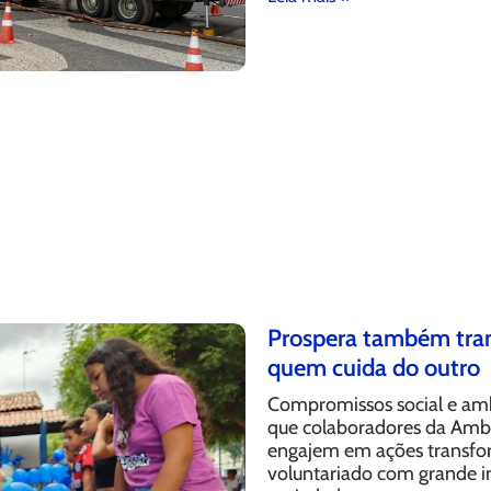
Prospera também tran
quem cuida do outro
Compromissos social e am
que colaboradores da Ambi
engajem em ações transfo
voluntariado com grande i