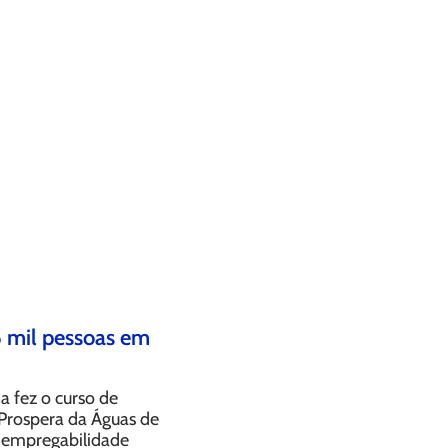
 mil pessoas em
a fez o curso de
Prospera da Águas de
à empregabilidade