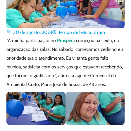
30 de agosto, 2023
tempo de leitura:
3
min
“A minha participação no
Prospera
começou na sexta, na
organização das salas. No sábado, começamos cedinho e a
prioridade era o atendimento. Eu vi tanta gente feliz
reunida, satisfeita com os serviços que estavam recebendo,
que foi muito gratificante”, afirma a agente Comercial da
Ambiental Crato, Maria José de Souza, de 43 anos.