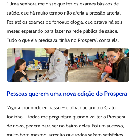
“Uma senhora me disse que fez os exames básicos de
saúde, que há muito tempo não aferia a pressão arterial.
Fez até os exames de fonoaudiologia, que estava há seis
meses esperando para fazer na rede pública de saúde.
Tudo o que ela precisava, tinha no Prospera”, conta ela.
Pessoas querem uma nova edição do Prospera
“Agora, por onde eu passo – e olha que ando o Crato
todinho – todos me perguntam quando vai ter o Prospera
de novo, pedem para ser no bairro deles. Foi um sucesso,
muito bom mesmo, acredito que todos saíram satisfeitos.