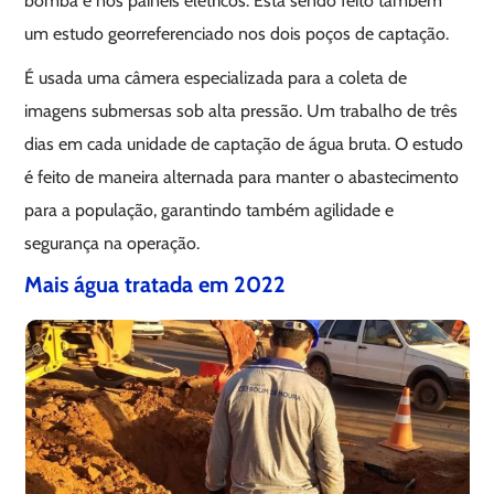
bomba e nos painéis elétricos. Está sendo feito também
um estudo georreferenciado nos dois poços de captação.
É usada uma câmera especializada para a coleta de
imagens submersas sob alta pressão. Um trabalho de três
dias em cada unidade de captação de água bruta. O estudo
é feito de maneira alternada para manter o abastecimento
para a população, garantindo também agilidade e
segurança na operação.
Mais água tratada em 2022