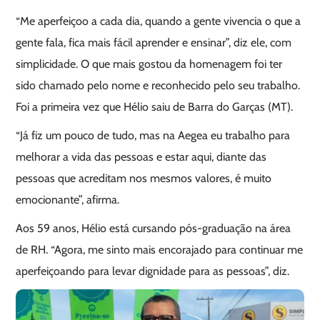
“Me aperfeiçoo a cada dia, quando a gente vivencia o que a
gente fala, fica mais fácil aprender e ensinar”, diz ele, com
simplicidade. O que mais gostou da homenagem foi ter
sido chamado pelo nome e reconhecido pelo seu trabalho.
Foi a primeira vez que Hélio saiu de Barra do Garças (MT).
“Já fiz um pouco de tudo, mas na Aegea eu trabalho para
melhorar a vida das pessoas e estar aqui, diante das
pessoas que acreditam nos mesmos valores, é muito
emocionante”, afirma.
Aos 59 anos, Hélio está cursando pós-graduação na área
de RH. “Agora, me sinto mais encorajado para continuar me
aperfeiçoando para levar dignidade para as pessoas”, diz.