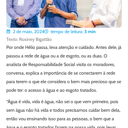
2 de maio, 2024
tempo de leitura:
3
min
Texto: Rosiney Bigattão
Por onde Hélio passa, leva atenção e cuidado. Antes dele, já
passou a rede de água ou a de esgoto, ou as duas. O
analista de Responsabilidade Social visita os moradores,
conversa, explica a importância de se conectarem à rede
para terem o que ele considera o bem mais precioso que se
pode ter: o acesso à água e ao esgoto tratados.
“Água é vida, vida é água, não sei o que vem primeiro, pois
sem água não há vida e todos precisamos cuidar bem dela,
então vou ensinando isso para as pessoas, o bem que a
água e o esgoto tratados fazem na nossa vida, pois levar