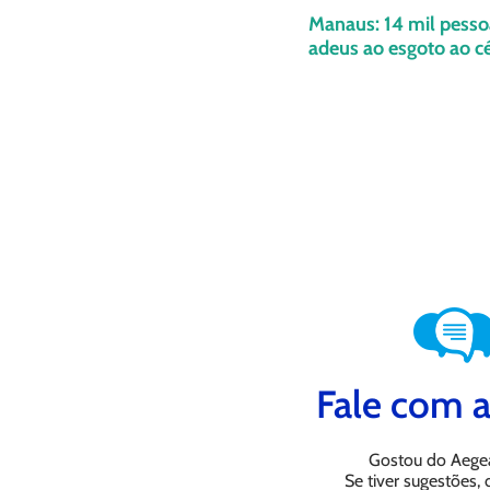
Manaus: 14 mil pesso
adeus ao esgoto ao c
Fale com a
Gostou do Aege
Se tiver sugestões,