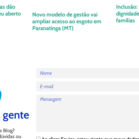
as dão
Inclusão:
éu aberto
dignidade
Novo modelo de gestão vai
famílias
ampliar acesso ao esgoto em
Paranatinga (MT)
 gente
a Blog?
 dúvidas ou