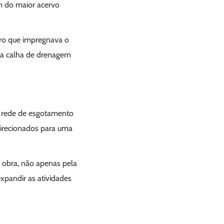
ém do maior acervo
iro que impregnava o
ma calha de drenagem
a rede de esgotamento
 direcionados para uma
a obra, não apenas pela
xpandir as atividades