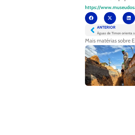
https://www.museudos
ANTERIOR
Águas de Timon orienta s
Mais matérias sobre
E