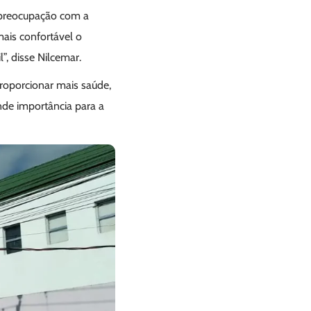
a preocupação com a
ais confortável o
”, disse Nilcemar.
roporcionar mais saúde,
nde importância para a