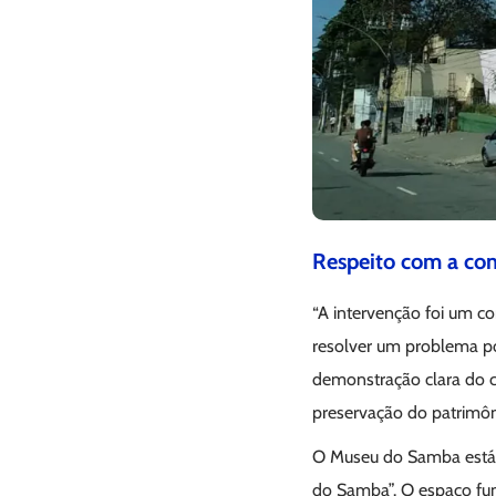
Respeito com a co
“A intervenção foi um co
resolver um problema p
demonstração clara do 
preservação do patrimôn
O Museu do Samba está a
do Samba”. O espaço fun