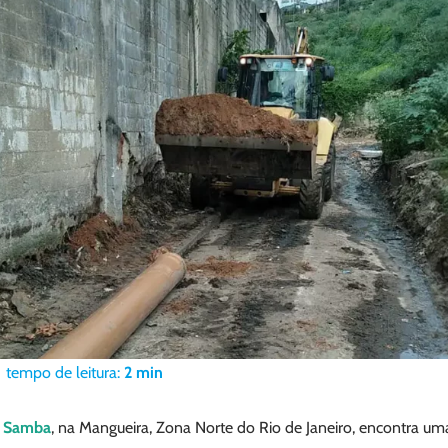
tempo de leitura:
2
min
 Samba
, na Mangueira, Zona Norte do Rio de Janeiro, encontra u