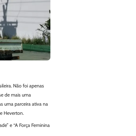
ileira. Não foi apenas
-se de mais uma
 uma parceira ativa na
sse Heverton.
de” e “A Força Feminina