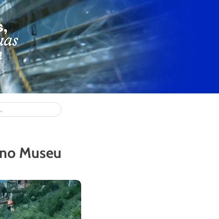
r no Museu