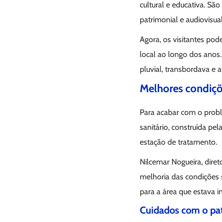
cultural e educativa. Sã
patrimonial e audiovisua
Agora, os visitantes po
local ao longo dos anos
pluvial, transbordava e 
Melhores condiçõe
Para acabar com o prob
sanitário, construída pe
estação de tratamento.
Nilcemar Nogueira, dire
melhoria das condições 
para a área que estava in
Cuidados com o pat