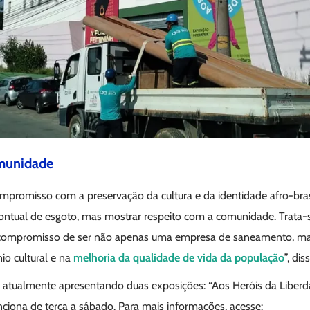
munidade
mpromisso com a preservação da cultura e da identidade afro-bras
ontual de esgoto, mas mostrar respeito com a comunidade. Trata
compromisso de ser não apenas uma empresa de saneamento, mas
io cultural e na
melhoria da qualidade de vida da população
”, di
tualmente apresentando duas exposições: “Aos Heróis da Liberda
ciona de terça a sábado. Para mais informações, acesse: