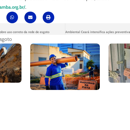
amba.org.br/
.
obre uso correto da rede de esgoto
sgoto