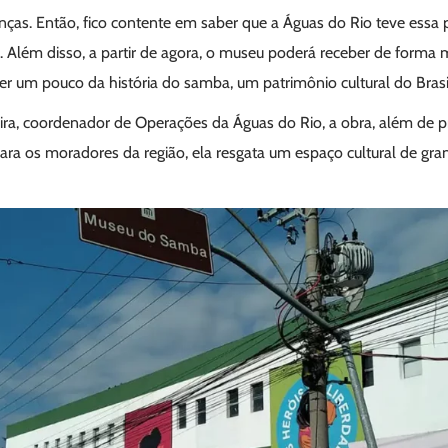
enças. Então, fico contente em saber que a Águas do Rio teve ess
 Além disso, a partir de agora, o museu poderá receber de forma m
r um pouco da história do samba, um patrimônio cultural do Brasil
ra, coordenador de Operações da Águas do Rio, a obra, além de p
ara os moradores da região, ela resgata um espaço cultural de gra