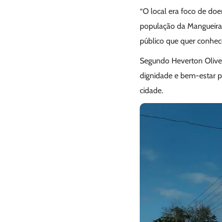
“O local era foco de do
população da Mangueira.
público que quer conhece
Segundo Heverton Olivei
dignidade e bem-estar p
cidade.