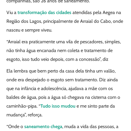
companhias, são 26 anos de saneamento.
Viu a
transformação das cidades
atendidas pela Aegea na
Região dos Lagos, principalmente de Arraial do Cabo, onde
nasceu e sempre viveu.
“Arraial era praticamente uma vila de pescadores, simples,
não tinha água encanada nem coleta e tratamento de
esgoto, isso tudo veio depois, com a concessão”, diz
Ela lembra que bem perto da casa dela tinha um valão,
onde era despejado o esgoto sem tratamento. Diz ainda
que na infância e adolescência, ajudava a mãe com os
baldes de água, pois a água só chegava na cisterna com o
caminhão-pipa. “
Tudo isso mudou
e me sinto parte da
mudança”, reforça.
“Onde o
saneamento chega
, muda a vida das pessoas, a