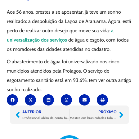
Aos 56 anos, prestes a se aposentar, já teve um sonho
realizado: a despoluição da Lagoa de Araruama. Agora, está
perto de realizar outro desejo que move sua vida:
a
universalização dos serviços
de água e esgoto, com todos
os moradores das cidades atendidas no cadastro.
O abastecimento de água foi universalizado nos cinco
municípios atendidos pela Prolagos. O serviço de
esgotamento sanitário está em 93,6%. tem ver outra antigo
sonho realizado.
ANTERIOR
PRÓXIMO
Profissional além da conta fala da trajetória de crescimento da Aegea
Mestre em brasicidades fala sobre universalização em 14 anos da Aegea