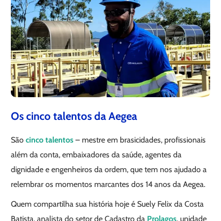
Os cinco talentos da Aegea
São
cinco talentos
– mestre em brasicidades, profissionais
além da conta, embaixadores da saúde, agentes da
dignidade e engenheiros da ordem, que tem nos ajudado a
relembrar os momentos marcantes dos 14 anos da Aegea.
Quem compartilha sua história hoje é Suely Felix da Costa
Batista, analista do setor de Cadastro da
Prolagos
, unidade