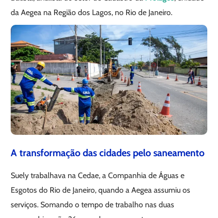
da Aegea na Região dos Lagos, no Rio de Janeiro.
A transformação das cidades pelo saneamento
Suely trabalhava na Cedae, a Companhia de Águas e
Esgotos do Rio de Janeiro, quando a Aegea assumiu os
serviços. Somando o tempo de trabalho nas duas