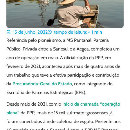
15 de junho, 2022
tempo de leitura:
< 1
min
Referência pelo pioneirismo, a MS Pantanal, Parceria
Público-Privada entre a Sanesul e a Aegea, completou um
ano de operação em maio. A oficialização da PPP, em
fevereiro de 2021, aconteceu após mais de quatro anos de
um trabalho que teve a efetiva participação e contribuição
da
Procuradoria-Geral do Estado
, como integrante do
Escritório de Parcerias Estratégicas (EPE).
Desde maio de 2021, com o
início da chamada “operação
plena”
da PPP, mais de 15 mil sul-mato-grossenses já
foram conectados à rede coletora de esgoto. Presente nos