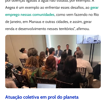
por doenças ligadas à água não tratada, por exemplo. A
Aegea é um exemplo ao enfrentar esses desafios, ao
gerar
emprego nessas comunidades
, como vem fazendo no Rio
de Janeiro, em Manaus e outras cidades, e assim, gerar
renda e desenvolvimento nesses territórios”, afirmou.
Atuação coletiva em prol do planeta