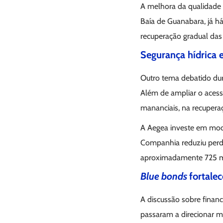
A melhora da qualidade
Baía de Guanabara, já há
recuperação gradual das
Segurança hídrica 
Outro tema debatido dur
Além de ampliar o acess
mananciais, na recupera
A Aegea investe em mode
Companhia reduziu perdas
aproximadamente 725 mi
Blue bonds
fortalec
A discussão sobre finan
passaram a direcionar ma