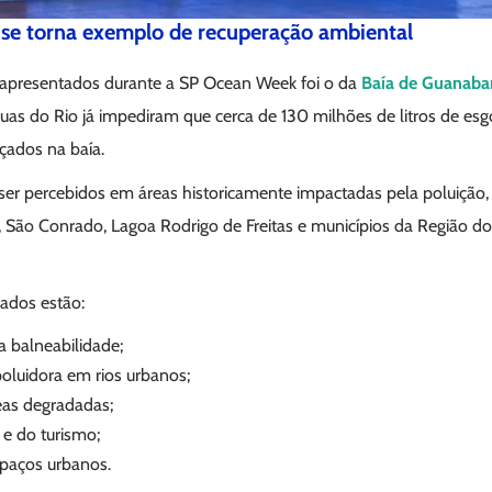
se torna exemplo de recuperação ambiental
apresentados durante a SP Ocean Week foi o da
Baía de Guanaba
uas do Rio já impediram que cerca de 130 milhões de litros de esg
çados na baía.
ser percebidos em áreas historicamente impactadas pela poluição
 São Conrado, Lagoa Rodrigo de Freitas e municípios da Região do
ados estão:
 balneabilidade;
oluidora em rios urbanos;
eas degradadas;
e do turismo;
spaços urbanos.