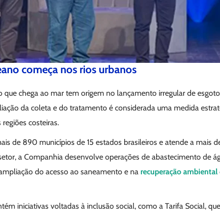
ano começa nos rios urbanos
o que chega ao mar tem origem no lançamento irregular de esgoto 
liação da coleta e do tratamento é considerada uma medida estraté
regiões costeiras.
ais de 890 municípios de 15 estados brasileiros e atende a mais 
setor, a Companhia desenvolve operações de abastecimento de ág
 ampliação do acesso ao saneamento e na
recuperação ambiental
iniciativas voltadas à inclusão social, como a Tarifa Social, que