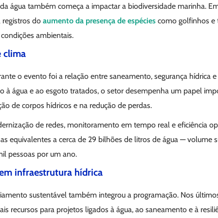
 da água também começa a impactar a biodiversidade marinha. Em
 registros do
aumento da presença de espécies
como golfinhos e t
 condições ambientais.
e clima
ante o evento foi a relação entre saneamento, segurança hídrica e
o à água e ao esgoto tratados, o setor desempenha um papel imp
ção de corpos hídricos e na redução de perdas.
rnização de redes, monitoramento em tempo real e eficiência op
 equivalentes a cerca de 29 bilhões de litros de água — volume su
l pessoas por um ano.
em infraestrutura hídrica
ciamento sustentável também integrou a programação. Nos últimos
is recursos para projetos ligados à água, ao saneamento e à resiliê