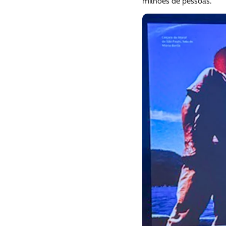
milhões de pessoas.