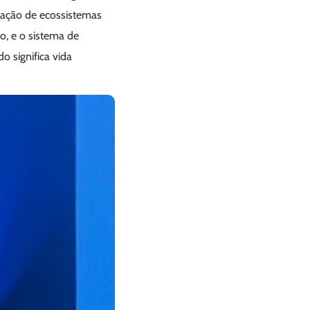
eração de ecossistemas
o, e o sistema de
o significa vida