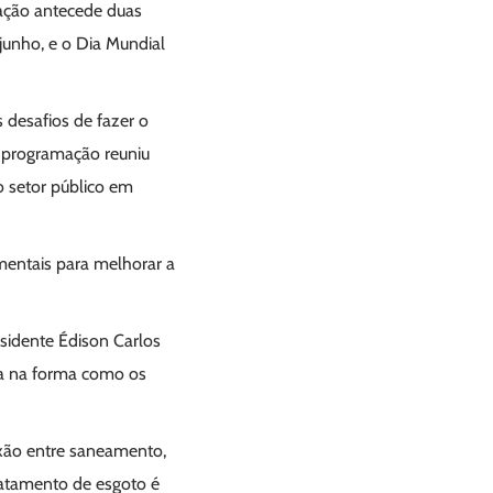
mação antecede duas
junho, e o Dia Mundial
 desafios de fazer o
A programação reuniu
o setor público em
entais para melhorar a
sidente Édison Carlos
ça na forma como os
exão entre saneamento,
tratamento de esgoto é