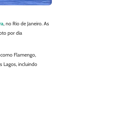
ra
, no Rio de Janeiro. As
oto por dia
, como Flamengo,
s Lagos, incluindo