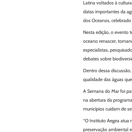
Latina voltados à cultu
datas importantes da ag
dos Oceanos, celebrado
Nesta edição, o evento 
oceano renascer, tornan
especialistas, pesquisad
debates sobre biodiversi
Dentro dessa discussão,
qualidade das águas qu
A Semana do Mar foi pa
na abertura da program
municípios cuidam de seu
“O Instituto Aegea atua
preservação ambiental e 