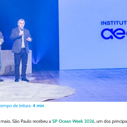
tempo de leitura:
4
min
e maio, São Paulo recebeu a
SP Ocean Week 2026
, um dos princip