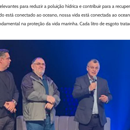
evantes para reduzir a poluição hídrica e contribuir para a recup
udo está conectado ao oceano, nossa vida está conectada ao ocean
amental na proteção da vida marinha. Cada litro de esgoto tratad