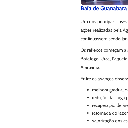
Baía de Guanabara 
Um dos principais
cases
ações realizadas pela Ág
continuassem sendo lan
Os reflexos começam a 
Botafogo, Urca, Paquetá,
Araruama.
Entre os avanços observ
melhora gradual da
redução da carga p
recuperação de ár
retomada do lazer 
valorização dos e