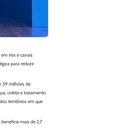
em rios e canais
gica para reduzir
de 39 milhões de
ua, coleta e tratamento
dos territórios em que
 beneficia mais de 2,7