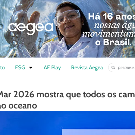
to
ESG
AE Play
Revista Aegea
ar 2026 mostra que todos os cam
ao oceano