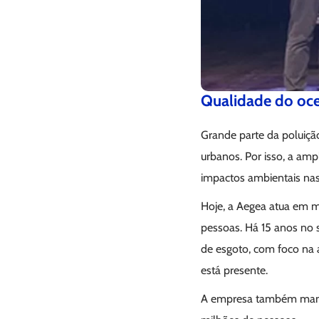
Qualidade do oce
Grande parte da poluiçã
urbanos. Por isso, a amp
impactos ambientais nas 
Hoje, a Aegea atua em m
pessoas. Há 15 anos no 
de esgoto, com foco na
está presente.
A empresa também mantém 