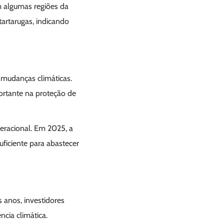
 algumas regiões da
artarugas, indicando
 mudanças climáticas.
ortante na proteção de
eracional. Em 2025, a
ficiente para abastecer
 anos, investidores
ncia climática.