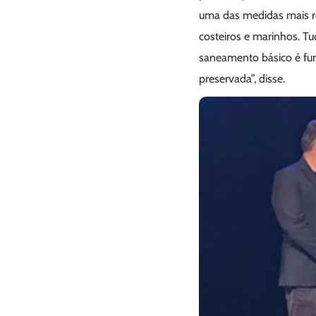
uma das medidas mais rel
costeiros e marinhos. T
saneamento básico é fund
preservada”, disse.