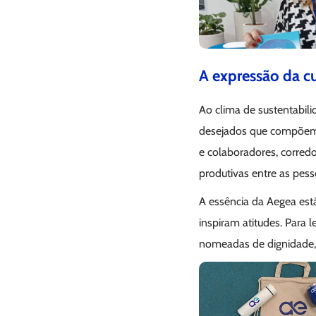
A expressão da c
Ao clima de sustentabil
desejados que compõe
e colaboradores, corredo
produtivas entre as pes
A essência da Aegea est
inspiram atitudes. Para 
nomeadas de dignidade, i