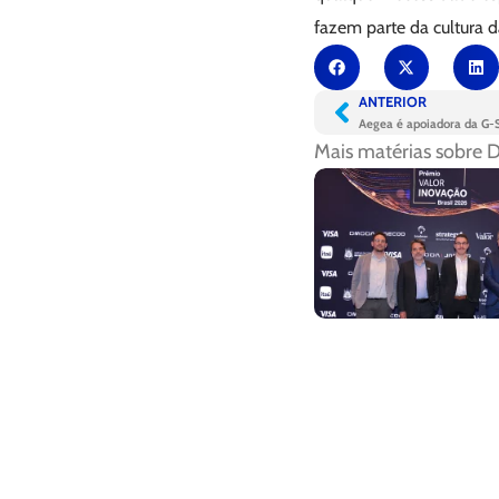
fazem parte da cultura d
ANTERIOR
Aegea é apoiadora da G-S
Mais matérias sobre
D