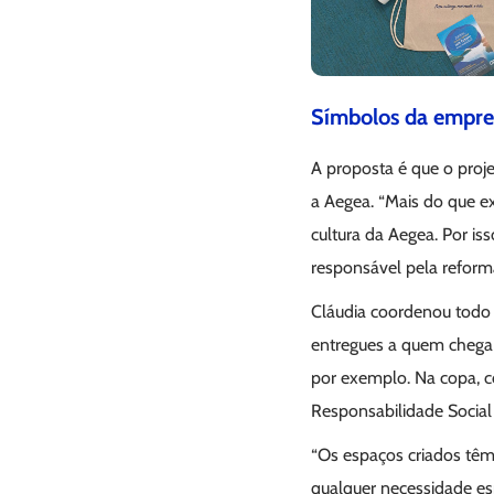
Símbolos da empre
A proposta é que o proj
a Aegea. “Mais do que ex
cultura da Aegea. Por iss
responsável pela reform
Cláudia coordenou todo 
entregues a quem chega p
por exemplo. Na copa, col
Responsabilidade Socia
“Os espaços criados têm 
qualquer necessidade es