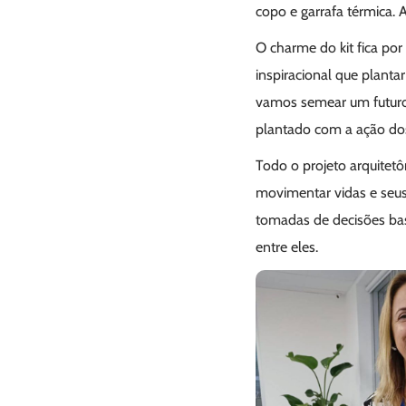
copo e garrafa térmica. 
O charme do kit fica por
inspiracional que plantar
vamos semear um futuro 
plantado com a ação do
Todo o projeto arquitet
movimentar vidas e seus
tomadas de decisões bas
entre eles.