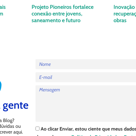
ais
Projeto Pioneiros fortalece
Inovação 
em
conexão entre jovens,
recuperaç
saneamento e futuro
obras
 gente
a Blog?
 dúvidas ou
Ao clicar Enviar, estou ciente que meus dados
crever aqui.