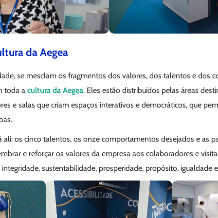
ultura da Aegea
idade, se mesclam os fragmentos dos valores, dos talentos e dos
m toda a
cultura da Aegea
. Eles estão distribuídos pelas áreas des
res e salas que criam espaços interativos e democráticos, que per
soas.
á ali: os cinco talentos, os onze comportamentos desejados e as 
lembrar e reforçar os valores da empresa aos colaboradores e visita
ntegridade, sustentabilidade, prosperidade, propósito, igualdade e