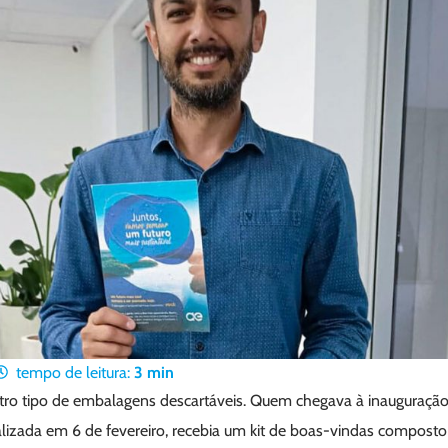
tempo de leitura:
3
min
tro tipo de embalagens descartáveis. Quem chegava à inauguraçã
lizada em 6 de fevereiro, recebia um kit de boas-vindas composto 