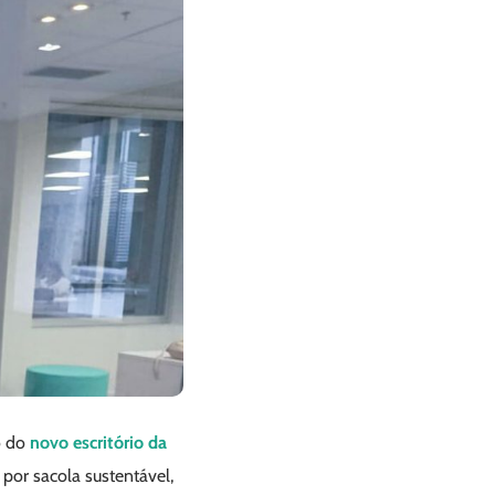
o do
novo escritório da
por sacola sustentável,