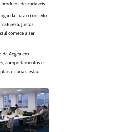
r produtos descartáveis.
rgarida, traz o conceito
 natureza. Juntos,
azul comece a ser
so da Aegea em
udes, comportamentos e
ais e sociais estão