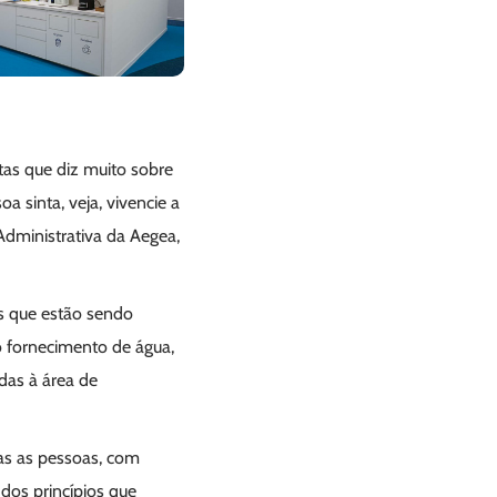
tas que diz muito sobre
 sinta, veja, vivencie a
 Administrativa da Aegea,
is que estão sendo
no fornecimento de água,
adas à área de
das as pessoas, com
dos princípios que