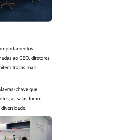
 comportamentos
tinadas ao CEO, diretores
mitem trocas mais
palavras-chave que
ntes, as salas foram
 diversidade.