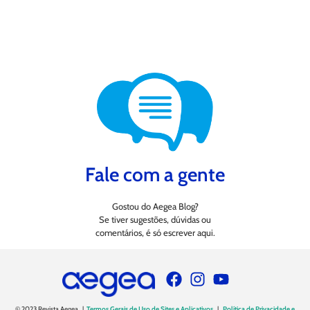
Fale com a gente
Gostou do Aegea Blog?
Se tiver sugestões, dúvidas ou
comentários, é só escrever aqui.
© 2023 Revista Aegea |
Termos Gerais de Uso de Sites e Aplicativos
|
Política de Privacidade e