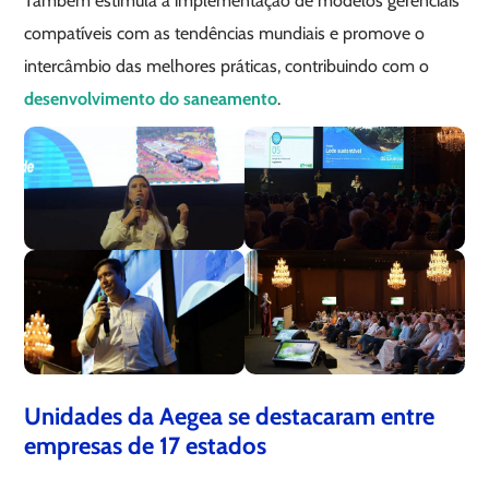
Também estimula a implementação de modelos gerenciais
compatíveis com as tendências mundiais e promove o
intercâmbio das melhores práticas, contribuindo com o
desenvolvimento do saneamento
.
Unidades da Aegea se destacaram entre
empresas de 17 estados