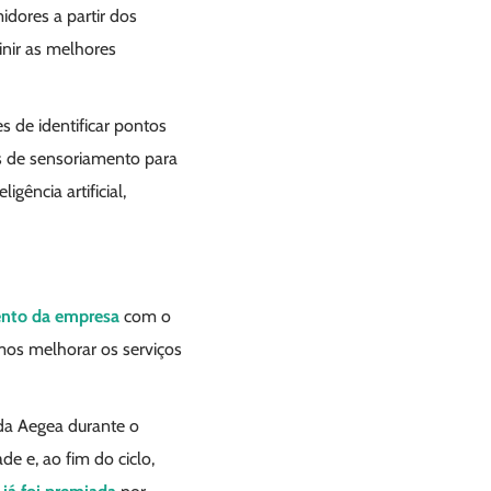
idores a partir dos
inir as melhores
s de identificar pontos
s de sensoriamento para
gência artificial,
nto da empresa
com o
mos melhorar os serviços
 da Aegea durante o
de e, ao fim do ciclo,