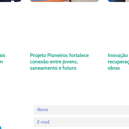
ais
Projeto Pioneiros fortalece
Inovação 
em
conexão entre jovens,
recuperaç
saneamento e futuro
obras