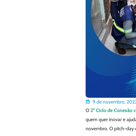
9 de novembro, 202
O
2º Ciclo de Conexão 
quem quer inovar e ajuda
novembro. O pitch-day e