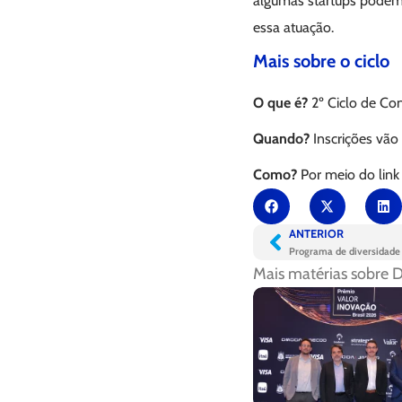
algumas startups podem 
essa atuação.
Mais sobre o ciclo
O que é?
2º Ciclo de Co
Quando?
Inscrições vão
Como?
Por meio do link
ANTERIOR
Programa de diversidade
Mais matérias sobre
D