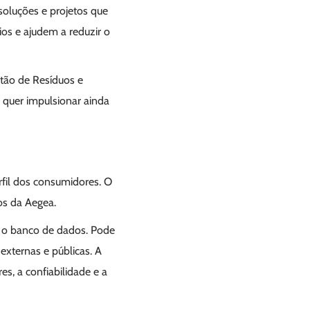
soluções e projetos que
os e ajudem a reduzir o
tão de Resíduos e
e quer impulsionar ainda
erfil dos consumidores. O
os da Aegea.
 o banco de dados. Pode
xternas e públicas. A
s, a confiabilidade e a