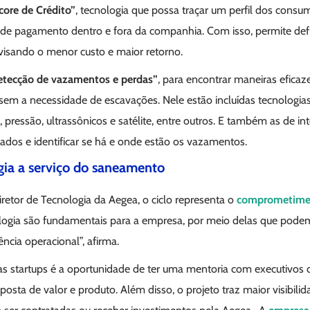
core de Crédito”
, tecnologia que possa traçar um perfil dos consum
s de pagamento dentro e fora da companhia. Com isso, permite def
 visando o menor custo e maior retorno.
tecção de vazamentos e perdas”
, para encontrar maneiras eficaze
em a necessidade de escavações. Nele estão incluídas tecnologia
 pressão, ultrassônicos e satélite, entre outros. E também as de inteli
ados e identificar se há e onde estão os vazamentos.
gia a serviço do saneamento
retor de Tecnologia da Aegea, o ciclo representa o
comprometime
logia são fundamentais para a empresa, por meio delas que pode
ncia operacional”, afirma.
 as startups é a oportunidade de ter uma mentoria com executivos
sta de valor e produto. Além disso, o projeto traz maior visibilida