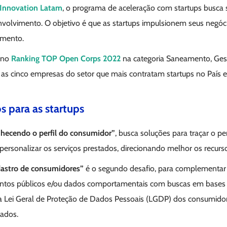
Innovation Latam
, o programa de aceleração com startups busca 
volvimento. O objetivo é que as startups impulsionem seus negóci
eamento.
 no
Ranking TOP Open Corps 2022
na categoria Saneamento, Ges
re as cinco empresas do setor que mais contratam startups no País 
s para as startups
hecendo o perfil do consumidor”
, busca soluções para traçar o p
 personalizar os serviços prestados, direcionando melhor os recurs
astro de consumidores”
é o segundo desafio, para complementar
ntos públicos e/ou dados comportamentais com buscas em bases e
 a Lei Geral de Proteção de Dados Pessoais (LGDP) dos consumidore
tados.