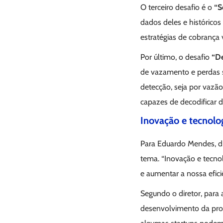
O terceiro desafio é o
“S
dados deles e histórico
estratégias de cobrança
Por último, o desafio
“De
de vazamento e perdas s
detecção, seja por vazão,
capazes de decodificar d
Inovação e tecnolo
Para Eduardo Mendes, di
tema. “Inovação e tecno
e aumentar a nossa eficiê
Segundo o diretor, para
desenvolvimento da propo