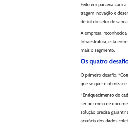
Feito em parceria com a
tragam inovação e desen
déficit do setor de san
A empresa, reconhecida
Infraestrutura, está ent
mais o segmento.
Os quatro desafio
O primeiro desafio,
“Con
que se quer é otimizar e
“Enriquecimento do cad
ser por meio de docume
solução precisa garantir
acurácia dos dados cole