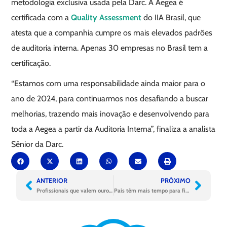
metodologia exclusiva usada pela Darc. A Aegea é
certificada com a
Quality Assessment
do IIA Brasil, que
atesta que a companhia cumpre os mais elevados padrões
de auditoria interna. Apenas 30 empresas no Brasil tem a
certificação.
“Estamos com uma responsabilidade ainda maior para o
ano de 2024, para continuarmos nos desafiando a buscar
melhorias, trazendo mais inovação e desenvolvendo para
toda a Aegea a partir da Auditoria Interna”, finaliza a analista
Sênior da Darc.
ANTERIOR
PRÓXIMO
Profissionais que valem ouro em Segurança do Trabalho
Pais têm mais tempo para ficar com seus filhos com licenças ampliadas