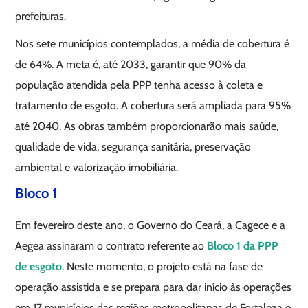
prefeituras.
Nos sete municípios contemplados, a média de cobertura é
de 64%. A meta é, até 2033, garantir que 90% da
população atendida pela PPP tenha acesso à coleta e
tratamento de esgoto. A cobertura será ampliada para 95%
até 2040. As obras também proporcionarão mais saúde,
qualidade de vida, segurança sanitária, preservação
ambiental e valorização imobiliária.
Bloco 1
Em fevereiro deste ano, o Governo do Ceará, a Cagece e a
Aegea assinaram o contrato referente ao
Bloco 1 da PPP
de esgoto
. Neste momento, o projeto está na fase de
operação assistida e se prepara para dar início às operações
em 17 municípios das regiões metropolitanas de Fortaleza e