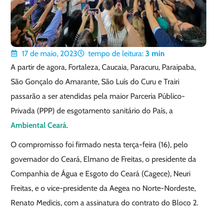
17 de maio, 2023
tempo de leitura:
3
min
A partir de agora, Fortaleza, Caucaia, Paracuru, Paraipaba,
São Gonçalo do Amarante, São Luís do Curu e Trairi
passarão a ser atendidas pela maior Parceria Público-
Privada (PPP) de esgotamento sanitário do País, a
Ambiental Ceará
.
O compromisso foi firmado nesta terça-feira (16), pelo
governador do Ceará, Elmano de Freitas, o presidente da
Companhia de Água e Esgoto do Ceará (Cagece), Neuri
Freitas, e o vice-presidente da Aegea no Norte-Nordeste,
Renato Medicis, com a assinatura do contrato do Bloco 2.