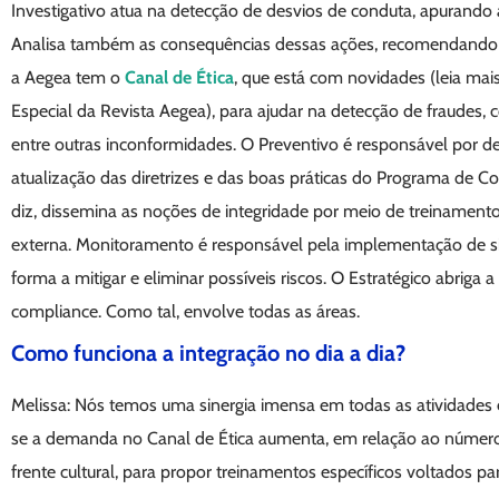
Investigativo atua na detecção de desvios de conduta, apurando 
Analisa também as consequências dessas ações, recomendando as 
a Aegea tem o
Canal de Ética
, que está com novidades (leia mai
Especial da Revista Aegea), para ajudar na detecção de fraudes, 
entre outras inconformidades. O Preventivo é responsável por d
atualização das diretrizes e das boas práticas do Programa de 
diz, dissemina as noções de integridade por meio de treinament
externa. Monitoramento é responsável pela implementação de s
forma a mitigar e eliminar possíveis riscos. O Estratégico abriga a
compliance. Como tal, envolve todas as áreas.
Como funciona a integração no dia a dia?
Melissa: Nós temos uma sinergia imensa em todas as atividades e
se a demanda no Canal de Ética aumenta, em relação ao número 
frente cultural, para propor treinamentos específicos voltados pa