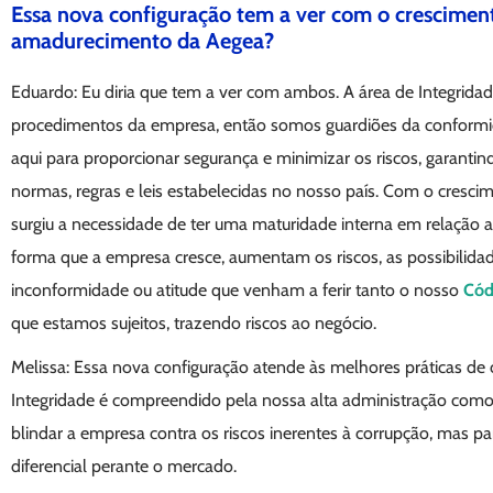
Essa nova configuração tem a ver com o crescimen
amadurecimento da Aegea?
Eduardo: Eu diria que tem a ver com ambos. A área de Integridade 
procedimentos da empresa, então somos guardiões da conform
aqui para proporcionar segurança e minimizar os riscos, garant
normas, regras e leis estabelecidas no nosso país. Com o cresc
surgiu a necessidade de ter uma maturidade interna em relaçã
forma que a empresa cresce, aumentam os riscos, as possibilidad
inconformidade ou atitude que venham a ferir tanto o nosso
Cód
que estamos sujeitos, trazendo riscos ao negócio.
Melissa: Essa nova configuração atende às melhores práticas d
Integridade é compreendido pela nossa alta administração com
blindar a empresa contra os riscos inerentes à corrupção, mas 
diferencial perante o mercado.