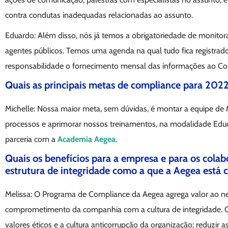
contra condutas inadequadas relacionadas ao assunto.
Eduardo: Além disso, nós já temos a obrigatoriedade de monito
agentes públicos. Temos uma agenda na qual tudo fica registrado
responsabilidade o fornecimento mensal das informações ao Co
Quais as principais metas de compliance para 202
Michelle: Nossa maior meta, sem dúvidas, é montar a equipe de
processos e aprimorar nossos treinamentos, na modalidade Educ
parceria com a
Academia Aegea
.
Quais os benefícios para a empresa e para os cola
estrutura de integridade como a que a Aegea está 
Melissa: O Programa de Compliance da Aegea agrega valor ao n
comprometimento da companhia com a cultura de integridade. Os
valores éticos e a cultura anticorrupção da organização; reduzir 