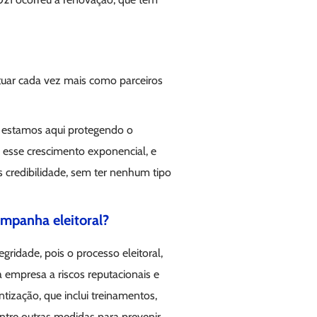
atuar cada vez mais como parceiros
s estamos aqui protegendo o
 esse crescimento exponencial, e
 credibilidade, sem ter nenhum tipo
ampanha eleitoral?
gridade, pois o processo eleitoral,
empresa a riscos reputacionais e
ntização, que inclui treinamentos,
ntre outras medidas para prevenir