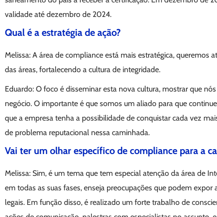
validade até dezembro de 2024.
Qual é a estratégia de ação?
Melissa: A área de compliance está mais estratégica, queremos 
das áreas, fortalecendo a cultura de integridade.
Eduardo: O foco é disseminar esta nova cultura, mostrar que nó
negócio. O importante é que somos um aliado para que continue
que a empresa tenha a possibilidade de conquistar cada vez mais
de problema reputacional nessa caminhada.
Vai ter um olhar específico de compliance para a c
Melissa: Sim, é um tema que tem especial atenção da área de Inte
em todas as suas fases, enseja preocupações que podem expor a 
legais. Em função disso, é realizado um forte trabalho de conscie
ações de comunicação, palestras com especialistas no assunto, e