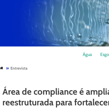
Água
Esgo
Entrevista
Área de compliance é ampli
reestruturada para fortalece