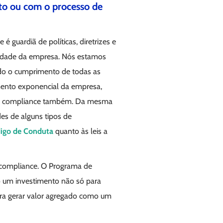
to ou com o processo de
é guardiã de políticas, diretrizes e
idade da empresa. Nós estamos
indo o cumprimento de todas as
imento exponencial da empresa,
o a compliance também. Da mesma
es de alguns tipos de
igo de Conduta
quanto às leis a
e compliance. O Programa de
o um investimento não só para
para gerar valor agregado como um