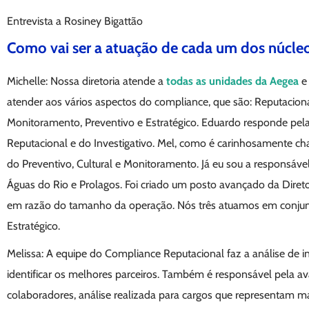
Entrevista a Rosiney Bigattão
Como vai ser a atuação de cada um dos núcle
Michelle: Nossa diretoria atende a
todas as unidades da Aegea
e 
atender aos vários aspectos do compliance, que são: Reputacional,
Monitoramento, Preventivo e Estratégico. Eduardo responde pela
Reputacional e do Investigativo. Mel, como é carinhosamente ch
do Preventivo, Cultural e Monitoramento. Já eu sou a responsável
Águas do Rio e Prolagos. Foi criado um posto avançado da Direto
em razão do tamanho da operação. Nós três atuamos em conju
Estratégico.
Melissa: A equipe do Compliance Reputacional faz a análise de i
identificar os melhores parceiros. Também é responsável pela av
colaboradores, análise realizada para cargos que representam ma