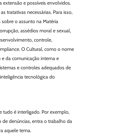
a extensão e possíveis envolvidos.
tratativas necessárias. Para isso,
s sobre o assunto na Matéria
corrupção, assédios moral e sexual,
esenvolvimento, controle,
Compliance. O Cultural, como o nome
o e da comunicação interna e
istemas e controles adequados de
 inteligência tecnológica do
 tudo é interligado. Por exemplo,
de denúncias, entra o trabalho da
ra aquele tema.