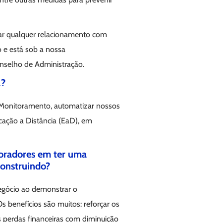
rar qualquer relacionamento com
 e está sob a nossa
nselho de Administração.
2?
 Monitoramento, automatizar nossos
ação a Distância (EaD), em
boradores em ter uma
construindo?
egócio ao demonstrar o
 benefícios são muitos: reforçar os
as perdas financeiras com diminuição